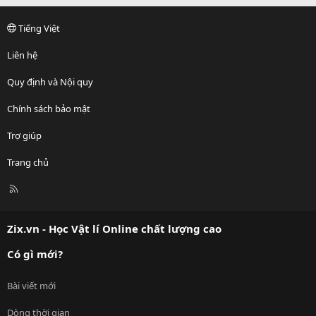
Tiếng Việt
Liên hệ
Quy định và Nội quy
Chính sách bảo mật
Trợ giúp
Trang chủ
R
S
S
Zix.vn - Học Vật lí Online chất lượng cao
Có gì mới?
Bài viết mới
Dòng thời gian