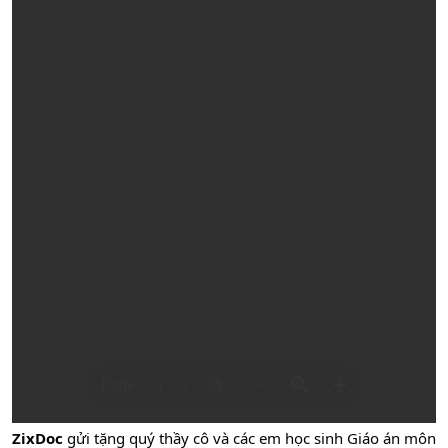
ZixDoc
gửi tặng quý thầy cô và các em học sinh Giáo án môn