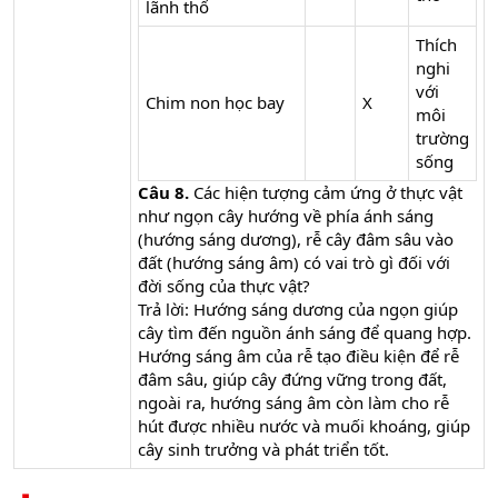
lãnh thổ
Thích
nghi
với
Chim non học bay
X
môi
trường
sống
Câu 8.
Các hiện tượng cảm ứng ở thực vật
như ngọn cây hướng về phía ánh sáng
(hướng sáng dương), rễ cây đâm sâu vào
đất (hướng sáng âm) có vai trò gì đối với
đời sống của thực vật?
Trả lời: Hướng sáng dương của ngọn giúp
cây tìm đến nguồn ánh sáng để quang hợp.
Hướng sáng âm của rễ tạo điều kiện để rễ
đâm sâu, giúp cây đứng vững trong đất,
ngoài ra, hướng sáng âm còn làm cho rễ
hút được nhiều nước và muối khoáng, giúp
cây sinh trưởng và phát triển tốt.