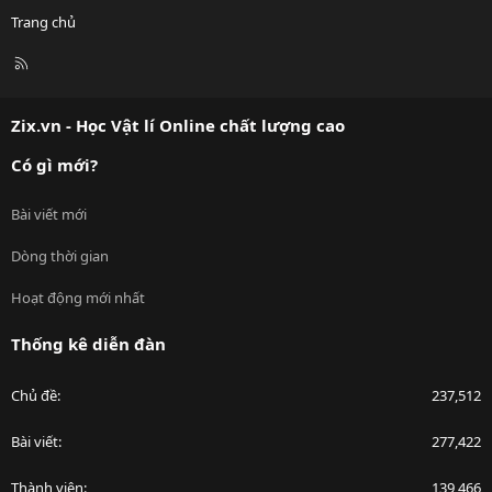
Trang chủ
R
S
S
Zix.vn - Học Vật lí Online chất lượng cao
Có gì mới?
Bài viết mới
Dòng thời gian
Hoạt động mới nhất
Thống kê diễn đàn
Chủ đề
237,512
Bài viết
277,422
Thành viên
139,466