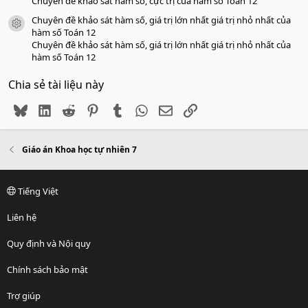
Chuyên đề khảo sát hàm số, cực trị của hàm số Toán 12
Chuyên đề khảo sát hàm số, giá trị lớn nhất giá trị nhỏ nhất của
icon tài liệu
hàm số Toán 12
Chuyên đề khảo sát hàm số, giá trị lớn nhất giá trị nhỏ nhất của
hàm số Toán 12
Chia sẻ tài liệu này
Bluesky
LinkedIn
Reddit
Pinterest
Tumblr
WhatsApp
Email
Link
Giáo án Khoa học tự nhiên 7
Tiếng Việt
Liên hệ
Quy định và Nội quy
Chính sách bảo mật
Trợ giúp