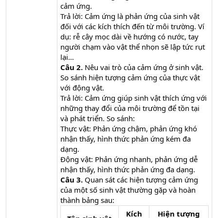
cảm ứng.
Trả lời: Cảm ứng là phản ứng của sinh vật
đối với các kích thích đến từ môi trường. Ví
dụ: rễ cây mọc dài về hướng có nước, tay
người chạm vào vật thể nhọn sẽ lập tức rụt
lại…
Câu 2.
Nêu vai trò của cảm ứng ở sinh vật.
So sánh hiện tượng cảm ứng của thực vật
với động vật.
Trả lời: Cảm ứng giúp sinh vật thích ứng với
những thay đổi của môi trường để tồn tại
và phát triển. So sánh:
Thực vật: Phản ứng chậm, phản ứng khó
nhận thấy, hình thức phản ứng kém đa
dạng.
Động vật: Phản ứng nhanh, phản ứng dễ
nhận thấy, hình thức phản ứng đa dạng.
Câu 3.
Quan sát các hiện tượng cảm ứng
của một số sinh vật thường gặp và hoàn
thành bảng sau:
Kích
Hiện tượng