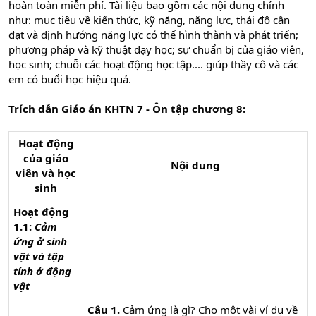
hoàn toàn miễn phí. Tài liệu bao gồm các nội dung chính
như: mục tiêu về kiến thức, kỹ năng, năng lực, thái độ cần
đạt và định hướng năng lực có thể hình thành và phát triển;
phương pháp và kỹ thuật dạy học; sự chuẩn bị của giáo viên,
học sinh; chuỗi các hoạt động học tập.... giúp thầy cô và các
em có buổi học hiệu quả.
Trích dẫn
Giáo án KHTN 7 - Ôn tập chương 8:
Hoạt động
của giáo
Nội dung
viên và học
sinh
Hoạt động
1.1:
Cảm
ứng ở sinh
vật và tập
tính ở động
vật
Câu 1.
Cảm ứng là gì? Cho một vài ví dụ về