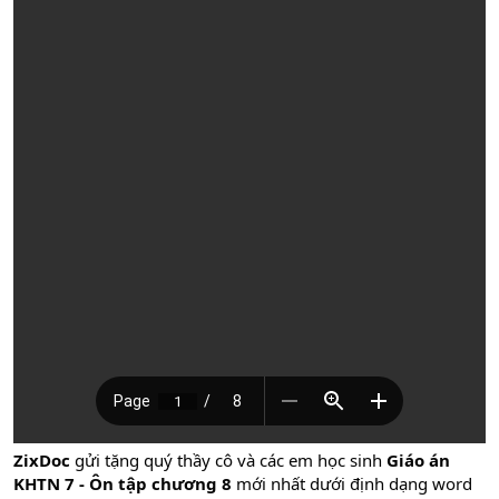
ZixDoc
gửi tặng quý thầy cô và các em học sinh
Giáo án
KHTN 7 - Ôn tập chương 8
mới nhất dưới định dạng word