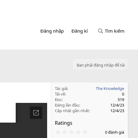
Đăng nhập
Đăng kí
Tìm kiếm
Bạn phải đăng nhập để tải
Tác giả
The Knowledge
Tải về
0
Đọc
519
Đăng lần đầu
12/4/23
Cập nhật gần nhất
12/4/23
Ratings
0
0 đánh giá
.