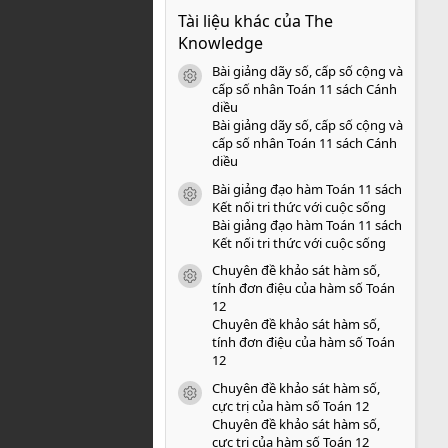
0
Tài liệu khác của The
0
s
Knowledge
a
o
Bài giảng dãy số, cấp số cộng và
icon tài liệu
cấp số nhân Toán 11 sách Cánh
diều
Bài giảng dãy số, cấp số cộng và
cấp số nhân Toán 11 sách Cánh
diều
Bài giảng đạo hàm Toán 11 sách
icon tài liệu
Kết nối tri thức với cuộc sống
Bài giảng đạo hàm Toán 11 sách
Kết nối tri thức với cuộc sống
Chuyên đề khảo sát hàm số,
icon tài liệu
tính đơn điệu của hàm số Toán
12
Chuyên đề khảo sát hàm số,
tính đơn điệu của hàm số Toán
12
Chuyên đề khảo sát hàm số,
icon tài liệu
cực trị của hàm số Toán 12
Chuyên đề khảo sát hàm số,
cực trị của hàm số Toán 12