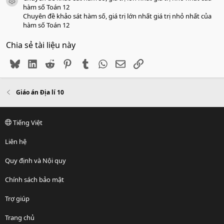
icon tài liệu
hàm số Toán 12
Chuyên đề khảo sát hàm số, giá trị lớn nhất giá trị nhỏ nhất của
hàm số Toán 12
Chia sẻ tài liệu này
Bluesky
LinkedIn
Reddit
Pinterest
Tumblr
WhatsApp
Email
Link
Giáo án Địa lí 10
Tiếng Việt
Liên hệ
Quy định và Nội quy
Chính sách bảo mật
Trợ giúp
Trang chủ