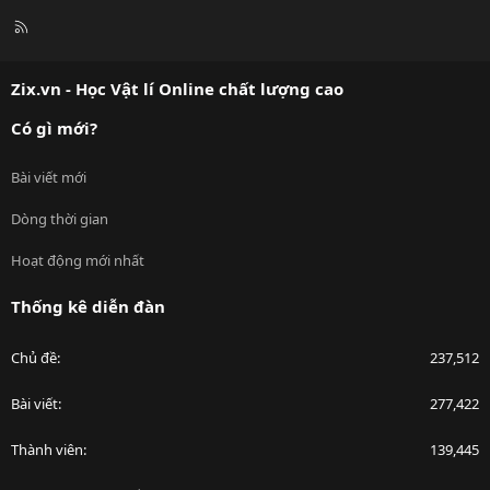
R
S
S
Zix.vn - Học Vật lí Online chất lượng cao
Có gì mới?
Bài viết mới
Dòng thời gian
Hoạt động mới nhất
Thống kê diễn đàn
Chủ đề
237,512
Bài viết
277,422
Thành viên
139,445