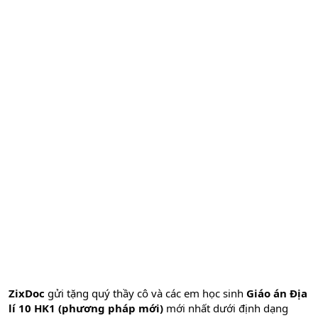
ZixDoc
gửi tặng quý thầy cô và các em học sinh
Giáo án Địa
lí 10 HK1 (phương pháp mới)
mới nhất dưới định dạng