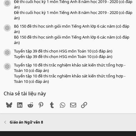
Đề thi cuối học kỳ 1 môn Tiếng Anh 8 năm học 2019 - 2020 (có đáp
icon tài liệu
án)
Đề thi cuối học kỳ 1 môn Tiếng Anh 8 năm học 2019 - 2020 (có đáp
án)
Bộ 150 đề thi học sinh giỏi môn Tiếng Anh lớp 6 các năm (có đáp
icon tài liệu
án)
Bộ 150 đề thi học sinh giỏi môn Tiếng Anh lớp 6 các năm (có đáp
án)
Tuyển tập 39 đề thi chọn HSG môn Toán 10 (có đáp án)
icon tài liệu
Tuyển tập 39 đề thi chọn HSG môn Toán 10 (có đáp án)
Tuyển tập 10 đề thi trắc nghiệm khảo sát kiến thức tổng hợp -
icon tài liệu
Toán 10 (có đáp án)
Tuyển tập 10 đề thi trắc nghiệm khảo sát kiến thức tổng hợp -
Toán 10 (có đáp án)
Chia sẻ tài liệu này
Bluesky
LinkedIn
Reddit
Pinterest
Tumblr
WhatsApp
Email
Link
Giáo án Ngữ văn 8