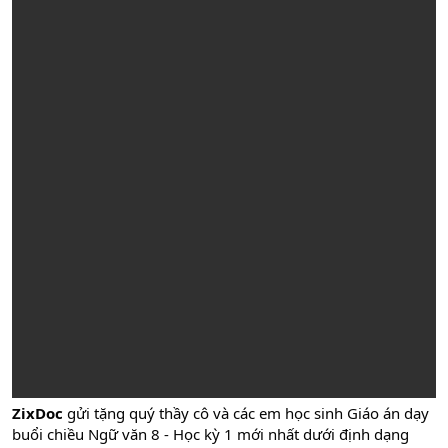
ZixDoc
gửi tặng quý thầy cô và các em học sinh Giáo án dạy
buổi chiều Ngữ văn 8 - Học kỳ 1 mới nhất dưới định dạng