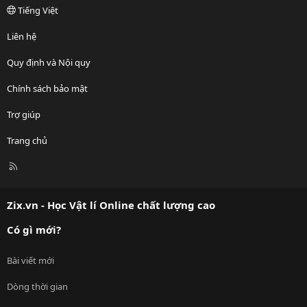
Tiếng Việt
Liên hệ
Quy định và Nội quy
Chính sách bảo mật
Trợ giúp
Trang chủ
R
S
S
Zix.vn - Học Vật lí Online chất lượng cao
Có gì mới?
Bài viết mới
Dòng thời gian