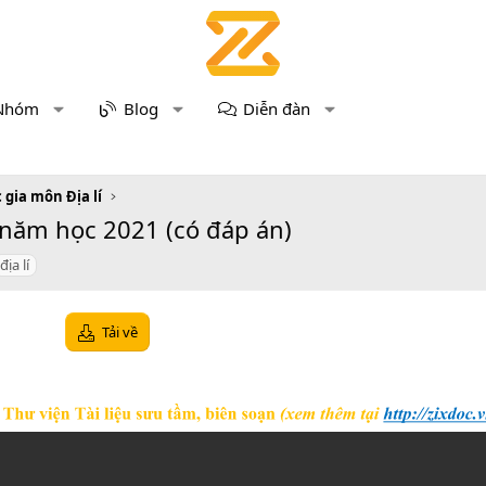
Nhóm
Blog
Diễn đàn
 gia môn Địa lí
 năm học 2021 (có đáp án)
địa lí
Tải về