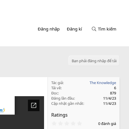
Đăng nhập
Đăng kí
Tìm kiếm
Bạn phải đăng nhập để tải
Tác giả
The Knowledge
Tải về
6
Đọc
879
Đăng lần đầu
11/4/23
Cập nhật gần nhất
11/4/23
Ratings
0
0 đánh giá
.