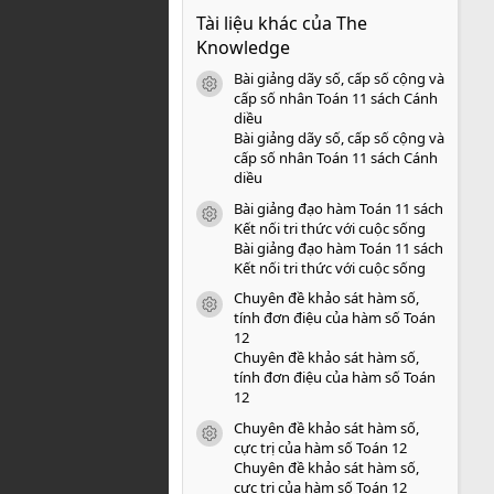
0
Tài liệu khác của The
0
s
Knowledge
a
o
Bài giảng dãy số, cấp số cộng và
icon tài liệu
cấp số nhân Toán 11 sách Cánh
diều
Bài giảng dãy số, cấp số cộng và
cấp số nhân Toán 11 sách Cánh
diều
Bài giảng đạo hàm Toán 11 sách
icon tài liệu
Kết nối tri thức với cuộc sống
Bài giảng đạo hàm Toán 11 sách
Kết nối tri thức với cuộc sống
Chuyên đề khảo sát hàm số,
icon tài liệu
tính đơn điệu của hàm số Toán
12
Chuyên đề khảo sát hàm số,
tính đơn điệu của hàm số Toán
12
Chuyên đề khảo sát hàm số,
icon tài liệu
cực trị của hàm số Toán 12
Chuyên đề khảo sát hàm số,
cực trị của hàm số Toán 12