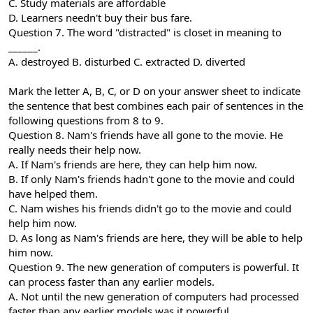
C. Study materials are affordable
D. Learners needn't buy their bus fare.
Question 7. The word "distracted" is closet in meaning to
______.
A. destroyed B. disturbed C. extracted D. diverted
Mark the letter A, B, C, or D on your answer sheet to indicate
the sentence that best combines each pair of sentences in the
following questions from 8 to 9.
Question 8. Nam's friends have all gone to the movie. He
really needs their help now.
A. If Nam's friends are here, they can help him now.
B. If only Nam's friends hadn't gone to the movie and could
have helped them.
C. Nam wishes his friends didn't go to the movie and could
help him now.
D. As long as Nam's friends are here, they will be able to help
him now.
Question 9. The new generation of computers is powerful. It
can process faster than any earlier models.
A. Not until the new generation of computers had processed
faster than any earlier models was it powerful.