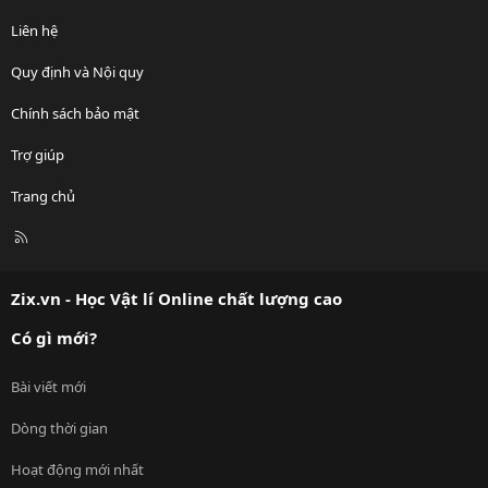
Liên hệ
Quy định và Nội quy
Chính sách bảo mật
Trợ giúp
Trang chủ
R
S
S
Zix.vn - Học Vật lí Online chất lượng cao
Có gì mới?
Bài viết mới
Dòng thời gian
Hoạt động mới nhất