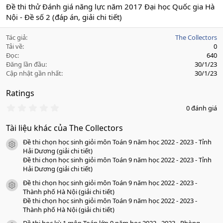
Đề thi thử Đánh giá năng lực năm 2017 Đại học Quốc gia Hà
Nội - Đề số 2 (đáp án, giải chi tiết)
Tác giả
The Collectors
Tải về
0
Đọc
640
Đăng lần đầu
30/1/23
Cập nhật gần nhất
30/1/23
Ratings
0
0 đánh giá
.
0
Tài liệu khác của The Collectors
0
s
Đề thi chọn học sinh giỏi môn Toán 9 năm học 2022 - 2023 - Tỉnh
a
icon tài liệu
o
Hải Dương (giải chi tiết)
Đề thi chọn học sinh giỏi môn Toán 9 năm học 2022 - 2023 - Tỉnh
Hải Dương (giải chi tiết)
Đề thi chọn học sinh giỏi môn Toán 9 năm học 2022 - 2023 -
icon tài liệu
Thành phố Hà Nội (giải chi tiết)
Đề thi chọn học sinh giỏi môn Toán 9 năm học 2022 - 2023 -
Thành phố Hà Nội (giải chi tiết)