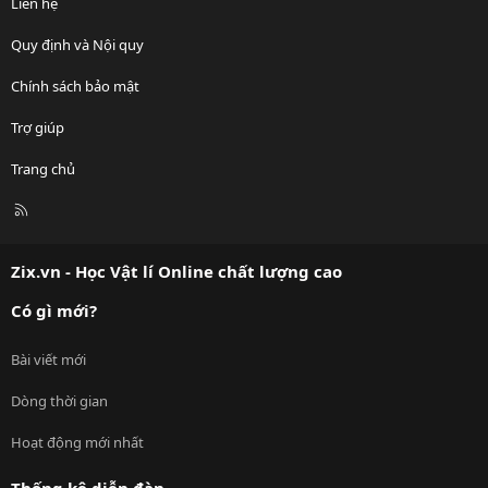
Liên hệ
Quy định và Nội quy
Chính sách bảo mật
Trợ giúp
Trang chủ
R
S
S
Zix.vn - Học Vật lí Online chất lượng cao
Có gì mới?
Bài viết mới
Dòng thời gian
Hoạt động mới nhất
Thống kê diễn đàn