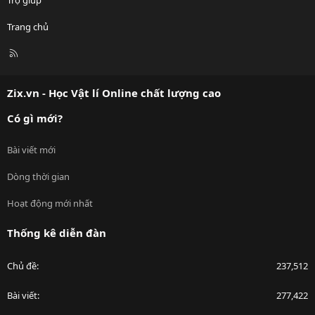
Trang chủ
R
S
S
Zix.vn - Học Vật lí Online chất lượng cao
Có gì mới?
Bài viết mới
Dòng thời gian
Hoạt động mới nhất
Thống kê diễn đàn
Chủ đề
237,512
Bài viết
277,422