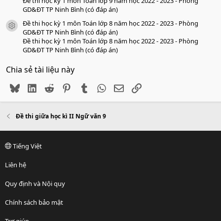
Đề thi học kỳ 1 môn Toán lớp 9 năm học 2022 - 2023 - Phòng
GD&ĐT TP Ninh Bình (có đáp án)
Đề thi học kỳ 1 môn Toán lớp 8 năm học 2022 - 2023 - Phòng
icon tài liệu
GD&ĐT TP Ninh Bình (có đáp án)
Đề thi học kỳ 1 môn Toán lớp 8 năm học 2022 - 2023 - Phòng
GD&ĐT TP Ninh Bình (có đáp án)
Chia sẻ tài liệu này
Bluesky
LinkedIn
Reddit
Pinterest
Tumblr
WhatsApp
Email
Link
Đề thi giữa học kì II Ngữ văn 9
Tiếng Việt
Liên hệ
Quy định và Nội quy
Chính sách bảo mật
Trợ giúp