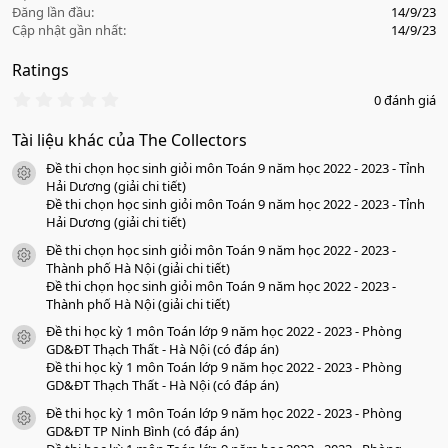
Đăng lần đầu
14/9/23
Cập nhật gần nhất
14/9/23
Ratings
0
0 đánh giá
.
0
Tài liệu khác của The Collectors
0
s
Đề thi chọn học sinh giỏi môn Toán 9 năm học 2022 - 2023 - Tỉnh
a
icon tài liệu
o
Hải Dương (giải chi tiết)
Đề thi chọn học sinh giỏi môn Toán 9 năm học 2022 - 2023 - Tỉnh
Hải Dương (giải chi tiết)
Đề thi chọn học sinh giỏi môn Toán 9 năm học 2022 - 2023 -
icon tài liệu
Thành phố Hà Nội (giải chi tiết)
Đề thi chọn học sinh giỏi môn Toán 9 năm học 2022 - 2023 -
Thành phố Hà Nội (giải chi tiết)
Đề thi học kỳ 1 môn Toán lớp 9 năm học 2022 - 2023 - Phòng
icon tài liệu
GD&ĐT Thạch Thất - Hà Nội (có đáp án)
Đề thi học kỳ 1 môn Toán lớp 9 năm học 2022 - 2023 - Phòng
GD&ĐT Thạch Thất - Hà Nội (có đáp án)
Đề thi học kỳ 1 môn Toán lớp 9 năm học 2022 - 2023 - Phòng
icon tài liệu
GD&ĐT TP Ninh Bình (có đáp án)