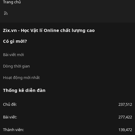
Trang chủ
R
S
S
Zix.vn - Học Vật lí Online chất lượng cao
Có gì mới?
Bài viết mới
Dòng thời gian
Hoạt động mới nhất
Thống kê diễn đàn
Chủ đề
237,512
Bài viết
277,422
Thành viên
139,472