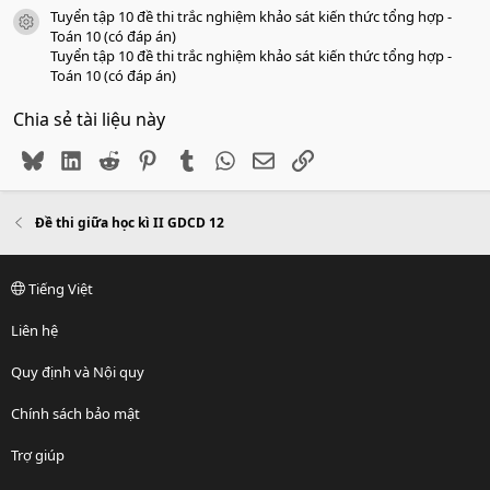
Tuyển tập 10 đề thi trắc nghiệm khảo sát kiến thức tổng hợp -
icon tài liệu
Toán 10 (có đáp án)
Tuyển tập 10 đề thi trắc nghiệm khảo sát kiến thức tổng hợp -
Toán 10 (có đáp án)
Chia sẻ tài liệu này
Bluesky
LinkedIn
Reddit
Pinterest
Tumblr
WhatsApp
Email
Link
Đề thi giữa học kì II GDCD 12
Tiếng Việt
Liên hệ
Quy định và Nội quy
Chính sách bảo mật
Trợ giúp