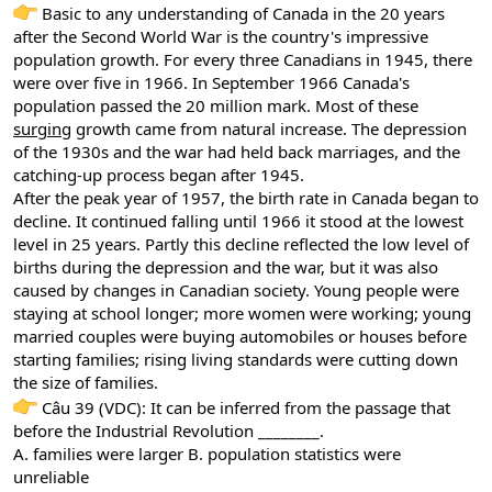
Basic to any understanding of Canada in the 20 years
after the Second World War is the country's impressive
population growth. For every three Canadians in 1945, there
were over five in 1966. In September 1966 Canada's
population passed the 20 million mark. Most of these
surging
growth came from natural increase. The depression
of the 1930s and the war had held back marriages, and the
catching-up process began after 1945.
After the peak year of 1957, the birth rate in Canada began to
decline. It continued falling until 1966 it stood at the lowest
level in 25 years. Partly this decline reflected the low level of
births during the depression and the war, but it was also
caused by changes in Canadian society. Young people were
staying at school longer; more women were working; young
married couples were buying automobiles or houses before
starting families; rising living standards were cutting down
the size of families.
Câu 39 (VDC): It can be inferred from the passage that
before the Industrial Revolution ________.
A. families were larger B. population statistics were
unreliable