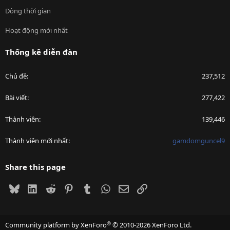
Dòng thời gian
Hoạt động mới nhất
Thống kê diễn đàn
Chủ đề
237,512
Bài viết
277,422
Thành viên
139,446
Thành viên mới nhất
gamdomguncel9
Share this page
Bluesky
LinkedIn
Reddit
Pinterest
Tumblr
WhatsApp
Email
Link
®
Community platform by XenForo
© 2010-2026 XenForo Ltd.