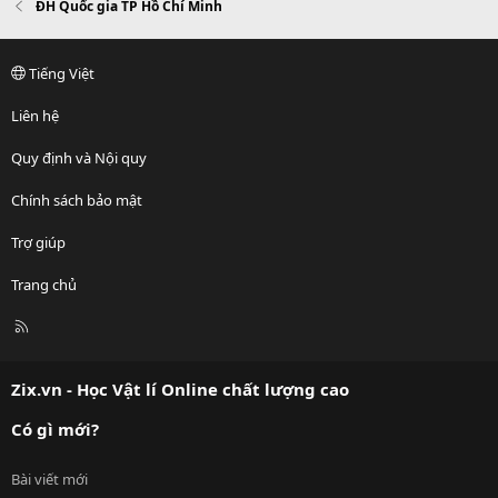
ĐH Quốc gia TP Hồ Chí Minh
Tiếng Việt
Liên hệ
Quy định và Nội quy
Chính sách bảo mật
Trợ giúp
Trang chủ
R
S
S
Zix.vn - Học Vật lí Online chất lượng cao
Có gì mới?
Bài viết mới