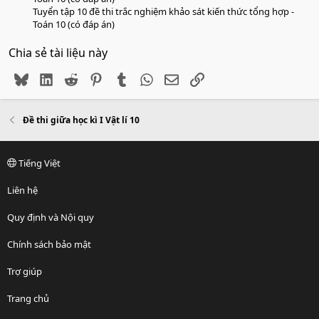
Tuyển tập 10 đề thi trắc nghiệm khảo sát kiến thức tổng hợp -
Toán 10 (có đáp án)
Chia sẻ tài liệu này
Bluesky
LinkedIn
Reddit
Pinterest
Tumblr
WhatsApp
Email
Link
Đề thi giữa học kì I Vật lí 10
Tiếng Việt
Liên hệ
Quy định và Nội quy
Chính sách bảo mật
Trợ giúp
Trang chủ