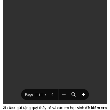
ZixDoc
gửi tặng quý thầy cô và các em học sinh
đề kiểm tra