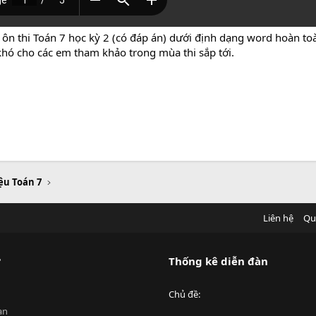
ôn thi Toán 7 học kỳ 2 (có đáp án) dưới định dạng word hoàn toàn
khó cho các em tham khảo trong mùa thi sắp tới.
iệu Toán 7
Liên hệ
Qu
?
Thống kê diễn đàn
Chủ đề
an