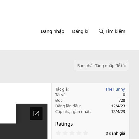
Đăng nhập
Đăng kí
Tìm kiếm
Bạn phải đăng nhập để tải
Tác giả
The Funny
Tải về
0
Đọc
728
Đăng lần đầu
12/4/23
Cập nhật gần nhất
12/4/23
Ratings
0
0 đánh giá
.