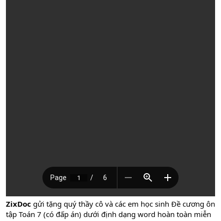
ZixDoc
gửi tặng quý thầy cô và các em học sinh Đề cương ôn
tập Toán 7 (có đấp án) dưới định dạng word hoàn toàn miễn