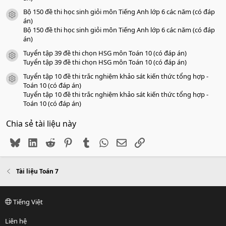
Bộ 150 đề thi học sinh giỏi môn Tiếng Anh lớp 6 các năm (có đáp
icon tài liệu
án)
Bộ 150 đề thi học sinh giỏi môn Tiếng Anh lớp 6 các năm (có đáp
án)
Tuyển tập 39 đề thi chọn HSG môn Toán 10 (có đáp án)
icon tài liệu
Tuyển tập 39 đề thi chọn HSG môn Toán 10 (có đáp án)
Tuyển tập 10 đề thi trắc nghiệm khảo sát kiến thức tổng hợp -
icon tài liệu
Toán 10 (có đáp án)
Tuyển tập 10 đề thi trắc nghiệm khảo sát kiến thức tổng hợp -
Toán 10 (có đáp án)
Chia sẻ tài liệu này
Bluesky
LinkedIn
Reddit
Pinterest
Tumblr
WhatsApp
Email
Link
Tài liệu Toán 7
Tiếng Việt
Liên hệ