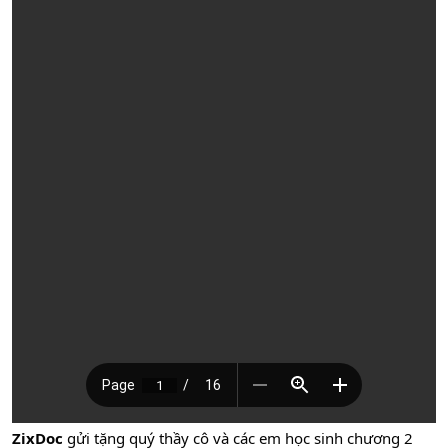
ZixDoc
gửi tặng quý thầy cô và các em học sinh chương 2