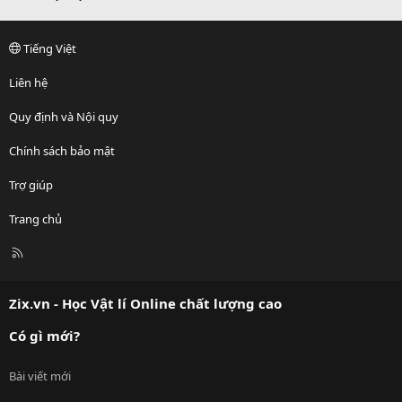
Tiếng Việt
Liên hệ
Quy định và Nội quy
Chính sách bảo mật
Trợ giúp
Trang chủ
R
S
S
Zix.vn - Học Vật lí Online chất lượng cao
Có gì mới?
Bài viết mới