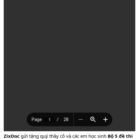
ZixDoc
gửi tặng quý thầy cô và các em học sinh
Bộ 5 đề thi