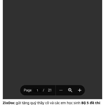
ZixDoc
gửi tặng quý thầy cô và các em học sinh
Bộ 5 đề thi