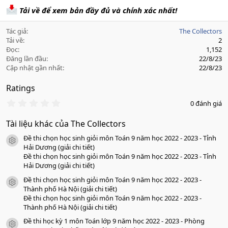
Tải về để xem bản đầy đủ và chính xác nhất!
Tác giả
The Collectors
Tải về
2
Đọc
1,152
Đăng lần đầu
22/8/23
Cập nhật gần nhất
22/8/23
Ratings
0
0 đánh giá
.
0
Tài liệu khác của The Collectors
0
s
Đề thi chọn học sinh giỏi môn Toán 9 năm học 2022 - 2023 - Tỉnh
a
icon tài liệu
o
Hải Dương (giải chi tiết)
Đề thi chọn học sinh giỏi môn Toán 9 năm học 2022 - 2023 - Tỉnh
Hải Dương (giải chi tiết)
Đề thi chọn học sinh giỏi môn Toán 9 năm học 2022 - 2023 -
icon tài liệu
Thành phố Hà Nội (giải chi tiết)
Đề thi chọn học sinh giỏi môn Toán 9 năm học 2022 - 2023 -
Thành phố Hà Nội (giải chi tiết)
Đề thi học kỳ 1 môn Toán lớp 9 năm học 2022 - 2023 - Phòng
icon tài liệu