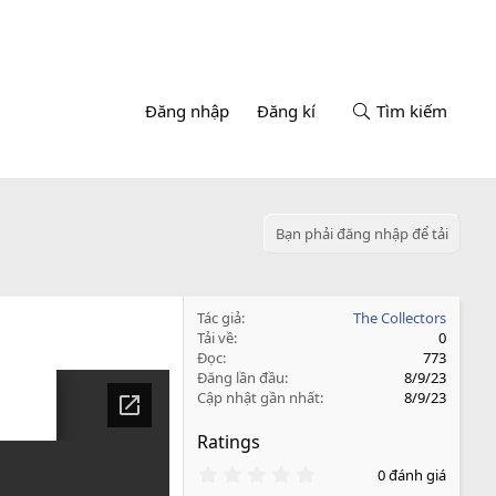
Đăng nhập
Đăng kí
Tìm kiếm
Bạn phải đăng nhập để tải
Tác giả
The Collectors
Tải về
0
Đọc
773
Đăng lần đầu
8/9/23
Cập nhật gần nhất
8/9/23
Ratings
0
0 đánh giá
.