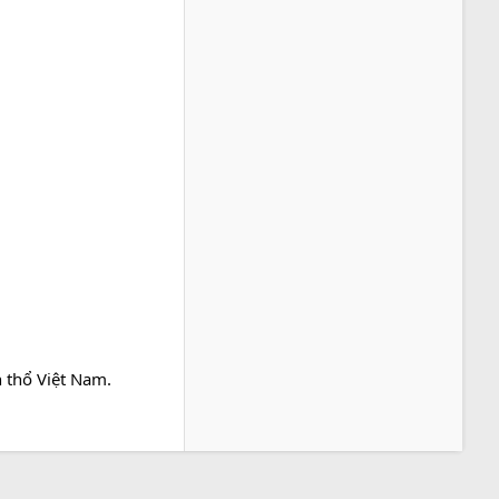
h thổ Việt Nam.