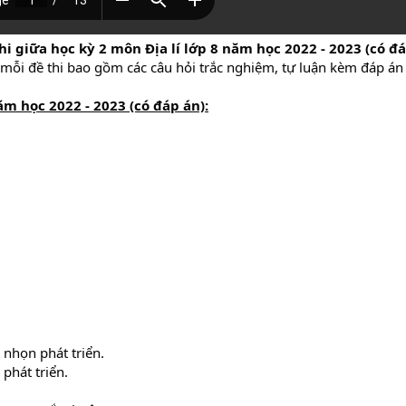
hi giữa học kỳ 2 môn Địa lí lớp 8 năm học 2022 - 2023 (có đ
 mỗi đề thi bao gồm các câu hỏi trắc nghiệm, tự luận kèm đáp án và
ăm học 2022 - 2023 (có đáp án):
nhọn phát triển.
 phát triển.