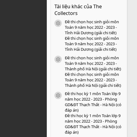
0
Tài liệu khác của The
0
s
Collectors
a
o
Đề thi chọn học sinh giỏi môn
icon tài liệu
Toán 9 năm học 2022 - 2023 -
Tỉnh Hải Dương (giải chi tiết)
Đề thi chọn học sinh giỏi môn
Toán 9 năm học 2022 - 2023 -
Tỉnh Hải Dương (giải chi tiết)
Đề thi chọn học sinh giỏi môn
icon tài liệu
Toán 9 năm học 2022 - 2023 -
Thành phố Hà Nội (giải chi tiết)
Đề thi chọn học sinh giỏi môn
Toán 9 năm học 2022 - 2023 -
Thành phố Hà Nội (giải chi tiết)
Đề thi học kỳ 1 môn Toán lớp 9
icon tài liệu
năm học 2022 - 2023 - Phòng
GD&ĐT Thạch Thất - Hà Nội (có
đáp án)
Đề thi học kỳ 1 môn Toán lớp 9
năm học 2022 - 2023 - Phòng
GD&ĐT Thạch Thất - Hà Nội (có
đáp án)