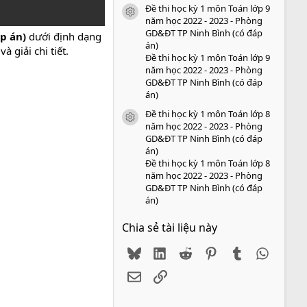
Đề thi học kỳ 1 môn Toán lớp 9
icon tài liệu
năm học 2022 - 2023 - Phòng
GD&ĐT TP Ninh Bình (có đáp
áp án)
dưới định dạng
án)
 giải chi tiết.
Đề thi học kỳ 1 môn Toán lớp 9
năm học 2022 - 2023 - Phòng
GD&ĐT TP Ninh Bình (có đáp
án)
Đề thi học kỳ 1 môn Toán lớp 8
icon tài liệu
năm học 2022 - 2023 - Phòng
GD&ĐT TP Ninh Bình (có đáp
án)
Đề thi học kỳ 1 môn Toán lớp 8
năm học 2022 - 2023 - Phòng
GD&ĐT TP Ninh Bình (có đáp
án)
Chia sẻ tài liệu này
Bluesky
LinkedIn
Reddit
Pinterest
Tumblr
WhatsA
Email
Link