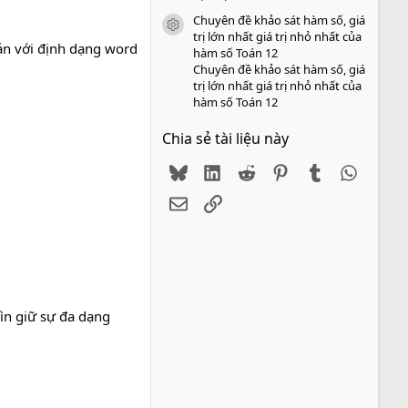
Chuyên đề khảo sát hàm số, giá
icon tài liệu
trị lớn nhất giá trị nhỏ nhất của
n với định dạng word
hàm số Toán 12
Chuyên đề khảo sát hàm số, giá
trị lớn nhất giá trị nhỏ nhất của
hàm số Toán 12
Chia sẻ tài liệu này
Bluesky
LinkedIn
Reddit
Pinterest
Tumblr
WhatsA
Email
Link
ìn giữ sự đa dạng