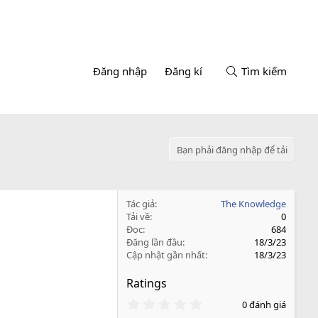
Đăng nhập
Đăng kí
Tìm kiếm
Bạn phải đăng nhập để tải
Tác giả
The Knowledge
Tải về
0
Đọc
684
Đăng lần đầu
18/3/23
Cập nhật gần nhất
18/3/23
Ratings
0
0 đánh giá
.