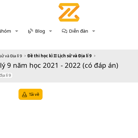
Nhóm
Blog
Diễn đàn
sử và Địa lí 9
Đề thi học kì II Lịch sử và Địa lí 9
 lý 9 năm học 2021 - 2022 (có đáp án)
địa lí 9
Tải về