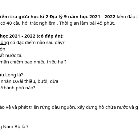
iểm tra giữa học kì 2 Địa lý 9 năm học 2021 - 2022
kèm đáp á
có 40 câu hỏi trắc nghiệm . Thời gian làm bài 45 phút.
học 2021 - 2022 (có đáp án):
hông
có đặc điểm nào sau đây?
lớn
ất nước ta.
mặn chiếm bao nhiêu triệu ha ?
ửu Long là?
 nhãn D.vải thiều, bưởi, dừa
h/thành phố nào?
o vệ và phát triển rừng đầu nguồn, xây dựng hồ chứa nước và g
g Nam Bộ là ?