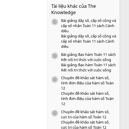
0
Tài liệu khác của The
0
s
Knowledge
a
o
Bài giảng dãy số, cấp số cộng và
icon tài liệu
cấp số nhân Toán 11 sách Cánh
diều
Bài giảng dãy số, cấp số cộng và
cấp số nhân Toán 11 sách Cánh
diều
Bài giảng đạo hàm Toán 11 sách
icon tài liệu
Kết nối tri thức với cuộc sống
Bài giảng đạo hàm Toán 11 sách
Kết nối tri thức với cuộc sống
Chuyên đề khảo sát hàm số,
icon tài liệu
tính đơn điệu của hàm số Toán
12
Chuyên đề khảo sát hàm số,
tính đơn điệu của hàm số Toán
12
Chuyên đề khảo sát hàm số,
icon tài liệu
cực trị của hàm số Toán 12
Chuyên đề khảo sát hàm số,
cực trị của hàm số Toán 12