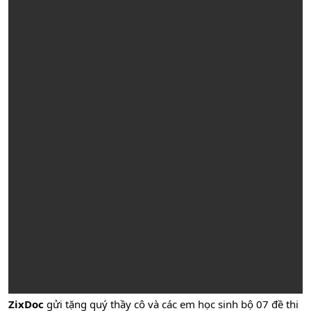
ZixDoc
gửi tặng quý thầy cô và các em học sinh bộ 07 đề thi