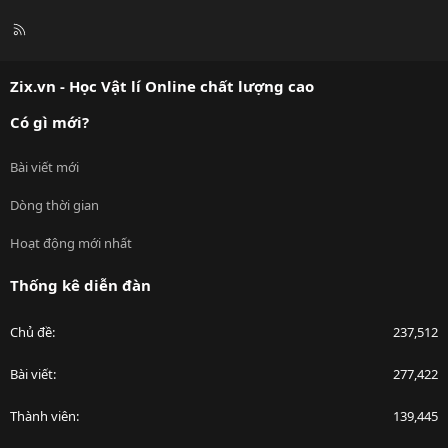
R
S
S
Zix.vn - Học Vật lí Online chất lượng cao
Có gì mới?
Bài viết mới
Dòng thời gian
Hoạt động mới nhất
Thống kê diễn đàn
Chủ đề
237,512
Bài viết
277,422
Thành viên
139,445