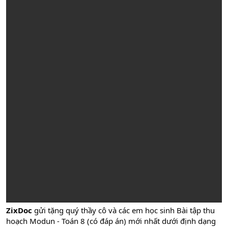
ZixDoc
gửi tặng quý thầy cô và các em học sinh Bài tập thu
hoạch Modun - Toán 8 (có đáp án) mới nhất dưới định dạng