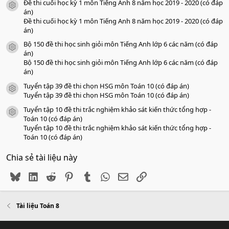
Đề thi cuối học kỳ 1 môn Tiếng Anh 8 năm học 2019 - 2020 (có đáp
icon tài liệu
án)
Đề thi cuối học kỳ 1 môn Tiếng Anh 8 năm học 2019 - 2020 (có đáp
án)
Bộ 150 đề thi học sinh giỏi môn Tiếng Anh lớp 6 các năm (có đáp
icon tài liệu
án)
Bộ 150 đề thi học sinh giỏi môn Tiếng Anh lớp 6 các năm (có đáp
án)
Tuyển tập 39 đề thi chọn HSG môn Toán 10 (có đáp án)
icon tài liệu
Tuyển tập 39 đề thi chọn HSG môn Toán 10 (có đáp án)
Tuyển tập 10 đề thi trắc nghiệm khảo sát kiến thức tổng hợp -
icon tài liệu
Toán 10 (có đáp án)
Tuyển tập 10 đề thi trắc nghiệm khảo sát kiến thức tổng hợp -
Toán 10 (có đáp án)
Chia sẻ tài liệu này
Bluesky
LinkedIn
Reddit
Pinterest
Tumblr
WhatsApp
Email
Link
Tài liệu Toán 8