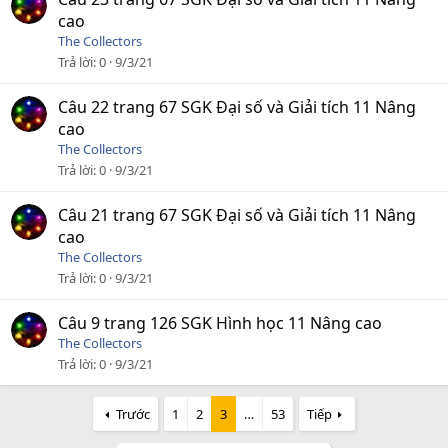
cao
The Collectors
Trả lời
0
9/3/21
Câu 22 trang 67 SGK Đại số và Giải tích 11 Nâng
cao
The Collectors
Trả lời
0
9/3/21
Câu 21 trang 67 SGK Đại số và Giải tích 11 Nâng
cao
The Collectors
Trả lời
0
9/3/21
Câu 9 trang 126 SGK Hình học 11 Nâng cao
The Collectors
Trả lời
0
9/3/21
Trước
1
2
3
…
53
Tiếp