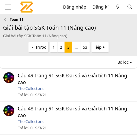
Đăng nhập
Đăng kí
Toán 11
Giải bài tập SGK Toán 11 (Nâng cao)
Giải bài tập SGK Toán 11 (Nâng cao)
Trước
1
2
3
…
53
Tiếp
Bộ lọc
Câu 49 trang 91 SGK Đại số và Giải tích 11 Nâng
cao
The Collectors
Trả lời
0
9/3/21
Câu 48 trang 91 SGK Đại số và Giải tích 11 Nâng
cao
The Collectors
Trả lời
0
9/3/21