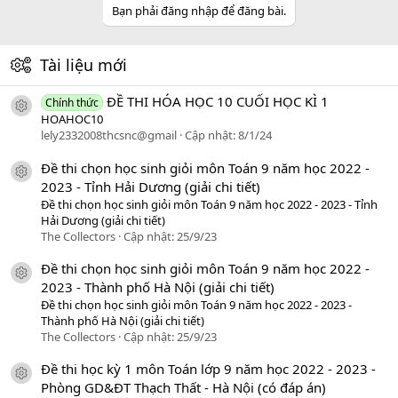
Bạn phải đăng nhập để đăng bài.
Tài liệu mới
ĐỀ THI HÓA HỌC 10 CUỐI HỌC KÌ 1
Chính thức
icon tài liệu
HOAHOC10
lely2332008thcsnc@gmail
Cập nhật:
8/1/24
Đề thi chọn học sinh giỏi môn Toán 9 năm học 2022 -
icon tài liệu
2023 - Tỉnh Hải Dương (giải chi tiết)
Đề thi chọn học sinh giỏi môn Toán 9 năm học 2022 - 2023 - Tỉnh
Hải Dương (giải chi tiết)
The Collectors
Cập nhật:
25/9/23
Đề thi chọn học sinh giỏi môn Toán 9 năm học 2022 -
icon tài liệu
2023 - Thành phố Hà Nội (giải chi tiết)
Đề thi chọn học sinh giỏi môn Toán 9 năm học 2022 - 2023 -
Thành phố Hà Nội (giải chi tiết)
The Collectors
Cập nhật:
25/9/23
Đề thi học kỳ 1 môn Toán lớp 9 năm học 2022 - 2023 -
icon tài liệu
Phòng GD&ĐT Thạch Thất - Hà Nội (có đáp án)