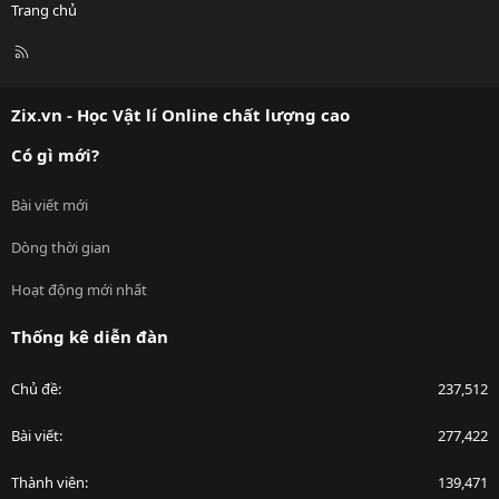
Trang chủ
R
S
S
Zix.vn - Học Vật lí Online chất lượng cao
Có gì mới?
Bài viết mới
Dòng thời gian
Hoạt động mới nhất
Thống kê diễn đàn
Chủ đề
237,512
Bài viết
277,422
Thành viên
139,471