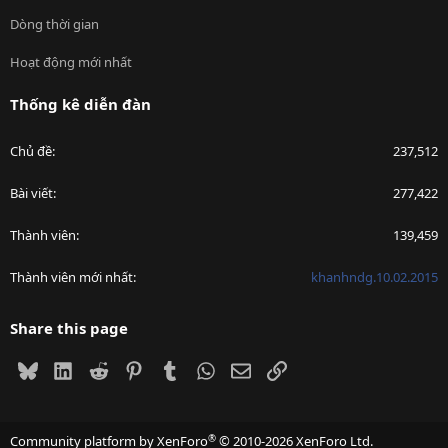
Dòng thời gian
Hoạt động mới nhất
Thống kê diễn đàn
Chủ đề
237,512
Bài viết
277,422
Thành viên
139,459
Thành viên mới nhất
khanhndg.10.02.2015
Share this page
Bluesky
LinkedIn
Reddit
Pinterest
Tumblr
WhatsApp
Email
Link
®
Community platform by XenForo
© 2010-2026 XenForo Ltd.