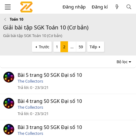
Đăng nhập
Đăng kí
Toán 10
Giải bài tập SGK Toán 10 (Cơ bản)
Giải bài tập SGK Toán 10 (Cơ bản)
Trước
1
2
…
59
Tiếp
Bộ lọc
Bài 5 trang 50 SGK Đại số 10
The Collectors
Trả lời
0
23/3/21
Bài 4 trang 50 SGK Đại số 10
The Collectors
Trả lời
0
23/3/21
Bài 3 trang 50 SGK Đại số 10
The Collectors