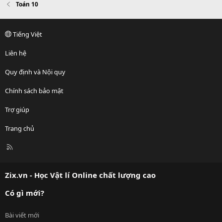
Toán 10
Tiếng Việt
Liên hệ
Quy định và Nội quy
Chính sách bảo mật
Trợ giúp
Trang chủ
R
S
S
Zix.vn - Học Vật lí Online chất lượng cao
Có gì mới?
Bài viết mới