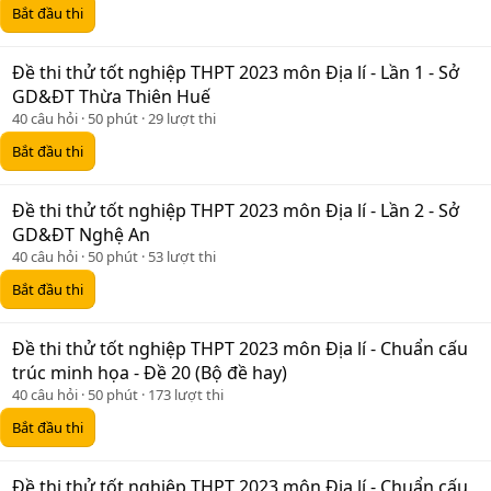
Bắt đầu thi
Đề thi thử tốt nghiệp THPT 2023 môn Địa lí - Lần 1 - Sở
GD&ĐT Thừa Thiên Huế
40 câu hỏi
50 phút
29 lượt thi
Bắt đầu thi
Đề thi thử tốt nghiệp THPT 2023 môn Địa lí - Lần 2 - Sở
GD&ĐT Nghệ An
40 câu hỏi
50 phút
53 lượt thi
Bắt đầu thi
Đề thi thử tốt nghiệp THPT 2023 môn Địa lí - Chuẩn cấu
trúc minh họa - Đề 20 (Bộ đề hay)
40 câu hỏi
50 phút
173 lượt thi
Bắt đầu thi
Đề thi thử tốt nghiệp THPT 2023 môn Địa lí - Chuẩn cấu