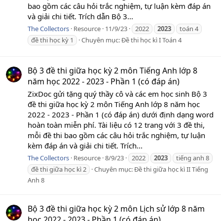
bao gồm các câu hỏi trắc nghiệm, tự luận kèm đáp án
và giải chi tiết. Trích dẫn Bộ 3...
The Collectors
Resource
11/9/23
2022
2023
toán 4
đề thi học kỳ 1
Chuyên mục:
Đề thi học kì I Toán 4
Bộ 3 đề thi giữa học kỳ 2 môn Tiếng Anh lớp 8
năm học 2022 - 2023 - Phần 1 (có đáp án)
ZixDoc gửi tặng quý thầy cô và các em học sinh Bộ 3
đề thi giữa học kỳ 2 môn Tiếng Anh lớp 8 năm học
2022 - 2023 - Phần 1 (có đáp án) dưới định dạng word
hoàn toàn miễn phí. Tài liệu có 12 trang với 3 đề thi,
mỗi đề thi bao gồm các câu hỏi trắc nghiệm, tự luận
kèm đáp án và giải chi tiết. Trích...
The Collectors
Resource
8/9/23
2022
2023
tiếng anh 8
đề thi giữa học kì 2
Chuyên mục:
Đề thi giữa học kì II Tiếng
Anh 8
Bộ 3 đề thi giữa học kỳ 2 môn Lịch sử lớp 8 năm
học 2022 - 2023 - Phần 1 (có đáp án)