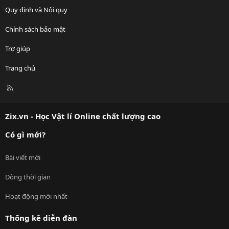
Quy định và Nội quy
Chính sách bảo mật
Trợ giúp
Trang chủ
R
S
S
Zix.vn - Học Vật lí Online chất lượng cao
Có gì mới?
Bài viết mới
Dòng thời gian
Hoạt động mới nhất
Thống kê diễn đàn