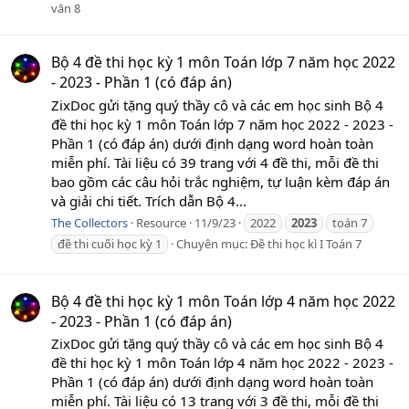
văn 8
Bộ 4 đề thi học kỳ 1 môn Toán lớp 7 năm học 2022
- 2023 - Phần 1 (có đáp án)
ZixDoc gửi tặng quý thầy cô và các em học sinh Bộ 4
đề thi học kỳ 1 môn Toán lớp 7 năm học 2022 - 2023 -
Phần 1 (có đáp án) dưới định dạng word hoàn toàn
miễn phí. Tài liệu có 39 trang với 4 đề thi, mỗi đề thi
bao gồm các câu hỏi trắc nghiệm, tự luận kèm đáp án
và giải chi tiết. Trích dẫn Bộ 4...
The Collectors
Resource
11/9/23
2022
2023
toán 7
đề thi cuối học kỳ 1
Chuyên mục:
Đề thi học kì I Toán 7
Bộ 4 đề thi học kỳ 1 môn Toán lớp 4 năm học 2022
- 2023 - Phần 1 (có đáp án)
ZixDoc gửi tặng quý thầy cô và các em học sinh Bộ 4
đề thi học kỳ 1 môn Toán lớp 4 năm học 2022 - 2023 -
Phần 1 (có đáp án) dưới định dạng word hoàn toàn
miễn phí. Tài liệu có 13 trang với 3 đề thi, mỗi đề thi