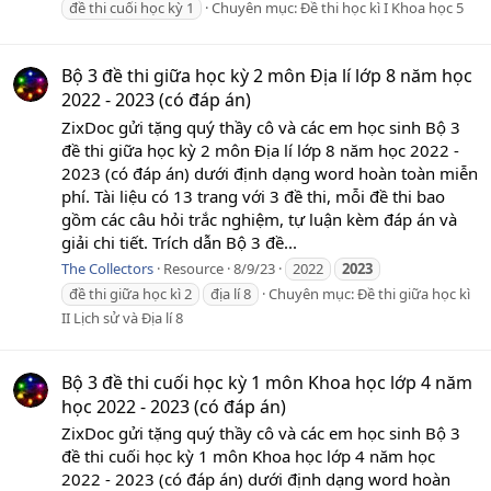
đề thi cuối học kỳ 1
Chuyên mục:
Đề thi học kì I Khoa học 5
Bộ 3 đề thi giữa học kỳ 2 môn Địa lí lớp 8 năm học
2022 - 2023 (có đáp án)
ZixDoc gửi tặng quý thầy cô và các em học sinh Bộ 3
đề thi giữa học kỳ 2 môn Địa lí lớp 8 năm học 2022 -
2023 (có đáp án) dưới định dạng word hoàn toàn miễn
phí. Tài liệu có 13 trang với 3 đề thi, mỗi đề thi bao
gồm các câu hỏi trắc nghiệm, tự luận kèm đáp án và
giải chi tiết. Trích dẫn Bộ 3 đề...
The Collectors
Resource
8/9/23
2022
2023
đề thi giữa học kì 2
địa lí 8
Chuyên mục:
Đề thi giữa học kì
II Lịch sử và Địa lí 8
Bộ 3 đề thi cuối học kỳ 1 môn Khoa học lớp 4 năm
học 2022 - 2023 (có đáp án)
ZixDoc gửi tặng quý thầy cô và các em học sinh Bộ 3
đề thi cuối học kỳ 1 môn Khoa học lớp 4 năm học
2022 - 2023 (có đáp án) dưới định dạng word hoàn