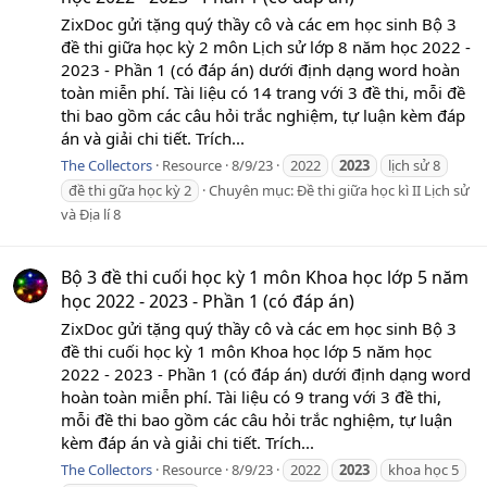
ZixDoc gửi tặng quý thầy cô và các em học sinh Bộ 3
đề thi giữa học kỳ 2 môn Lịch sử lớp 8 năm học 2022 -
2023 - Phần 1 (có đáp án) dưới định dạng word hoàn
toàn miễn phí. Tài liệu có 14 trang với 3 đề thi, mỗi đề
thi bao gồm các câu hỏi trắc nghiệm, tự luận kèm đáp
án và giải chi tiết. Trích...
The Collectors
Resource
8/9/23
2022
2023
lịch sử 8
đề thi gữa học kỳ 2
Chuyên mục:
Đề thi giữa học kì II Lịch sử
và Địa lí 8
Bộ 3 đề thi cuối học kỳ 1 môn Khoa học lớp 5 năm
học 2022 - 2023 - Phần 1 (có đáp án)
ZixDoc gửi tặng quý thầy cô và các em học sinh Bộ 3
đề thi cuối học kỳ 1 môn Khoa học lớp 5 năm học
2022 - 2023 - Phần 1 (có đáp án) dưới định dạng word
hoàn toàn miễn phí. Tài liệu có 9 trang với 3 đề thi,
mỗi đề thi bao gồm các câu hỏi trắc nghiệm, tự luận
kèm đáp án và giải chi tiết. Trích...
The Collectors
Resource
8/9/23
2022
2023
khoa học 5