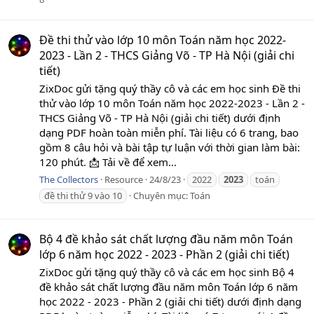
Đề thi thử vào lớp 10 môn Toán năm học 2022-
2023 - Lần 2 - THCS Giảng Võ - TP Hà Nội (giải chi
tiết)
ZixDoc gửi tặng quý thầy cô và các em học sinh Đề thi
thử vào lớp 10 môn Toán năm học 2022-2023 - Lần 2 -
THCS Giảng Võ - TP Hà Nội (giải chi tiết) dưới định
dạng PDF hoàn toàn miễn phí. Tài liệu có 6 trang, bao
gồm 8 câu hỏi và bài tập tự luận với thời gian làm bài:
120 phút. 📩 Tải về để xem...
The Collectors
Resource
24/8/23
2022
2023
toán
đề thi thử 9 vào 10
Chuyên mục:
Toán
Bộ 4 đề khảo sát chất lượng đầu năm môn Toán
lớp 6 năm học 2022 - 2023 - Phần 2 (giải chi tiết)
ZixDoc gửi tặng quý thầy cô và các em học sinh Bộ 4
đề khảo sát chất lượng đầu năm môn Toán lớp 6 năm
học 2022 - 2023 - Phần 2 (giải chi tiết) dưới định dạng