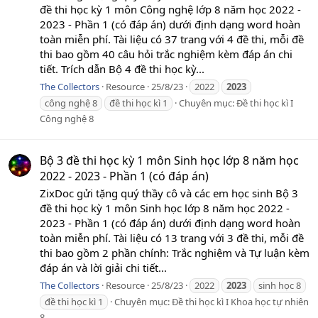
đề thi học kỳ 1 môn Công nghệ lớp 8 năm học 2022 -
2023 - Phần 1 (có đáp án) dưới định dạng word hoàn
toàn miễn phí. Tài liệu có 37 trang với 4 đề thi, mỗi đề
thi bao gồm 40 câu hỏi trắc nghiệm kèm đáp án chi
tiết. Trích dẫn Bộ 4 đề thi học kỳ...
The Collectors
Resource
25/8/23
2022
2023
công nghệ 8
đề thi học kì 1
Chuyên mục:
Đề thi học kì I
Công nghệ 8
Bộ 3 đề thi học kỳ 1 môn Sinh học lớp 8 năm học
2022 - 2023 - Phần 1 (có đáp án)
ZixDoc gửi tặng quý thầy cô và các em học sinh Bộ 3
đề thi học kỳ 1 môn Sinh học lớp 8 năm học 2022 -
2023 - Phần 1 (có đáp án) dưới định dạng word hoàn
toàn miễn phí. Tài liệu có 13 trang với 3 đề thi, mỗi đề
thi bao gồm 2 phần chính: Trắc nghiệm và Tự luận kèm
đáp án và lời giải chi tiết...
The Collectors
Resource
25/8/23
2022
2023
sinh học 8
đề thi học kì 1
Chuyên mục:
Đề thi học kì I Khoa học tự nhiên
8