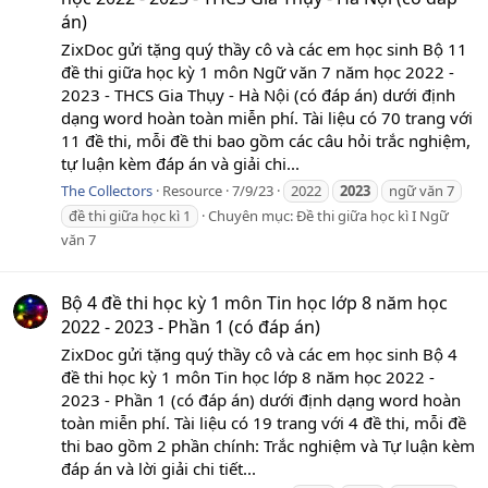
án)
ZixDoc gửi tặng quý thầy cô và các em học sinh Bộ 11
đề thi giữa học kỳ 1 môn Ngữ văn 7 năm học 2022 -
2023 - THCS Gia Thụy - Hà Nội (có đáp án) dưới định
dạng word hoàn toàn miễn phí. Tài liệu có 70 trang với
11 đề thi, mỗi đề thi bao gồm các câu hỏi trắc nghiệm,
tự luận kèm đáp án và giải chi...
The Collectors
Resource
7/9/23
2022
2023
ngữ văn 7
đề thi giữa học kì 1
Chuyên mục:
Đề thi giữa học kì I Ngữ
văn 7
Bộ 4 đề thi học kỳ 1 môn Tin học lớp 8 năm học
2022 - 2023 - Phần 1 (có đáp án)
ZixDoc gửi tặng quý thầy cô và các em học sinh Bộ 4
đề thi học kỳ 1 môn Tin học lớp 8 năm học 2022 -
2023 - Phần 1 (có đáp án) dưới định dạng word hoàn
toàn miễn phí. Tài liệu có 19 trang với 4 đề thi, mỗi đề
thi bao gồm 2 phần chính: Trắc nghiệm và Tự luận kèm
đáp án và lời giải chi tiết...