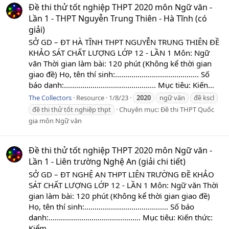
Đề thi thử tốt nghiệp THPT 2020 môn Ngữ văn -
Lần 1 - THPT Nguyễn Trung Thiên - Hà Tĩnh (có
giải)
SỞ GD – ĐT HÀ TĨNH THPT NGUYỄN TRUNG THIÊN ĐỀ
KHẢO SÁT CHẤT LƯỢNG LỚP 12 - LẦN 1 Môn: Ngữ
văn Thời gian làm bài: 120 phút (Không kể thời gian
giao đề) Họ, tên thí sinh:......................................... Số
báo danh:............................................. Mục tiêu: Kiến...
The Collectors
Resource
1/8/23
2020
ngữ văn
đề kscl
đề thi thử tốt nghiệp thpt
Chuyên mục:
Đề thi THPT Quốc
gia môn Ngữ văn
Đề thi thử tốt nghiệp THPT 2020 môn Ngữ văn -
Lần 1 - Liên trường Nghệ An (giải chi tiết)
SỞ GD – ĐT NGHỆ AN THPT LIÊN TRƯỜNG ĐỀ KHẢO
SÁT CHẤT LƯỢNG LỚP 12 - LẦN 1 Môn: Ngữ văn Thời
gian làm bài: 120 phút (Không kể thời gian giao đề)
Họ, tên thí sinh:......................................... Số báo
danh:............................................. Mục tiêu: Kiến thức:
Kiểm...