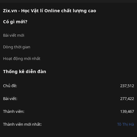
S
Zix.vn - Học Vật lí Online chất lượng cao
Có gì mới?
Bài viết mới
Dòng thời gian
Hoạt động mới nhất
Thống kê diễn đàn
Chủ đề
237,512
Bài viết
277,422
Thành viên
139,467
Thành viên mới nhất
Tô Thị Hà