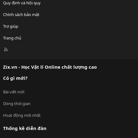
Quy định và Nội quy
Chính sách bảo mật
Trợ giúp
Trang chủ
R
S
S
Zix.vn - Học Vật lí Online chất lượng cao
Có gì mới?
Bài viết mới
Dòng thời gian
Hoạt động mới nhất
Thống kê diễn đàn