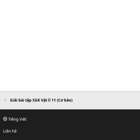
Giải bài tập SGK Vật lí 11 (Cơ bản)
Tiếng Việt
Liên hệ