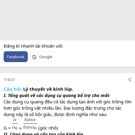
Đăng kí nhanh tài khoản với
Facebook
Google
1/3/21
Câu hỏi:
Lý thuyết về kính lúp.
I. Tổng quát về các dụng cụ quang bổ trợ cho mắt
Các dụng cụ quang đều có tác dụng tạo ảnh với góc trông lớn
hơn góc trông vật nhiều lần. Đại lượng đặc trưng cho tác
dụng này là số bội giác, được định nghĩa như sau:
G =
≈
(góc nhỏ)
II. Công dụng và cấu tạo của kính lúp