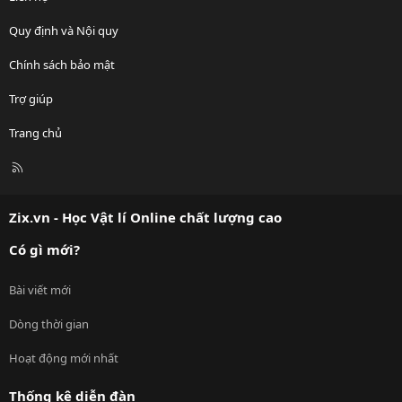
Quy định và Nội quy
Chính sách bảo mật
Trợ giúp
Trang chủ
R
S
S
Zix.vn - Học Vật lí Online chất lượng cao
Có gì mới?
Bài viết mới
Dòng thời gian
Hoạt động mới nhất
Thống kê diễn đàn