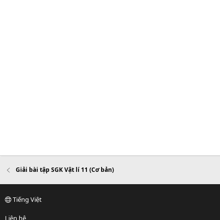
Giải bài tập SGK Vật lí 11 (Cơ bản)
Tiếng Việt
Liên hệ