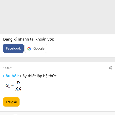
Đăng kí nhanh tài khoản với
Facebook
Google
1/3/21
Câu hỏi:
Hãy thiết lập hệ thức:
Lời giải