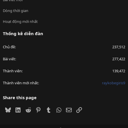
Dòng thời gian
Hoạt động mới nhất
Thống kê diễn đàn
Chủ đề
237,512
Bài viết
277,422
Thành viên
139,472
Thành viên mới nhất
raykobegiris9
Share this page
Bluesky
LinkedIn
Reddit
Pinterest
Tumblr
WhatsApp
Email
Link