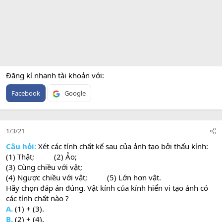
Đăng kí nhanh tài khoản với
Facebook
Google
1/3/21
Câu hỏi:
Xét các tính chất kể sau của ảnh tạo bởi thấu kính:
(1) Thật; (2) Ảo;
(3) Cùng chiều với vật;
(4) Ngược chiều với vật; (5) Lớn hơn vật.
Hãy chọn đáp án đúng. Vật kính của kính hiển vi tạo ảnh có
các tính chất nào ?
A.
(1) + (3).
B.
(2) + (4).