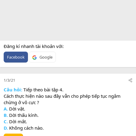
Đăng kí nhanh tài khoản với
Facebook
Google
1/3/21
Câu hỏi:
Tiếp theo bài tập 4.
Cách thực hiện nào sau đây vẫn cho phép tiếp tục ngắm
chừng ở vô cực ?
A.
Dời vật.
B.
Dời thấu kính.
C.
Dời mắt.
D.
Không cách nào.