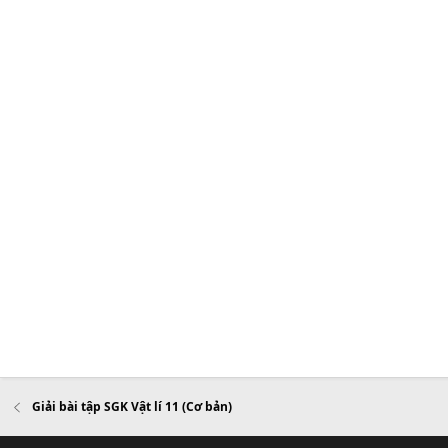
Giải bài tập SGK Vật lí 11 (Cơ bản)