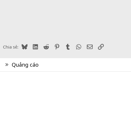
Bluesky
LinkedIn
Reddit
Pinterest
Tumblr
WhatsApp
Email
Link
Chia sẻ:
Quảng cáo