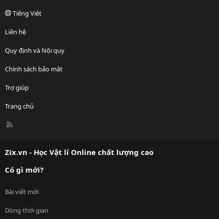
Tiếng Việt
Liên hệ
Quy định và Nội quy
Chính sách bảo mật
Trợ giúp
Trang chủ
R
S
S
Zix.vn - Học Vật lí Online chất lượng cao
Có gì mới?
Bài viết mới
Dòng thời gian