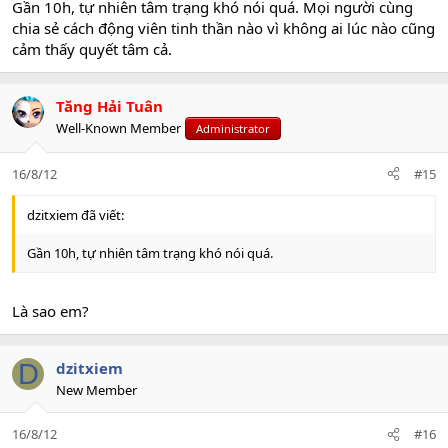
Gần 10h, tự nhiên tâm trạng khó nói quá. Mọi người cùng
chia sẻ cách động viên tinh thần nào vì không ai lúc nào cũng
cảm thấy quyết tâm cả.
Tăng Hải Tuân
Well-Known Member
Administrator
16/8/12
#15
dzitxiem đã viết:
Gần 10h, tự nhiên tâm trạng khó nói quá.
Là sao em?
D
dzitxiem
New Member
16/8/12
#16