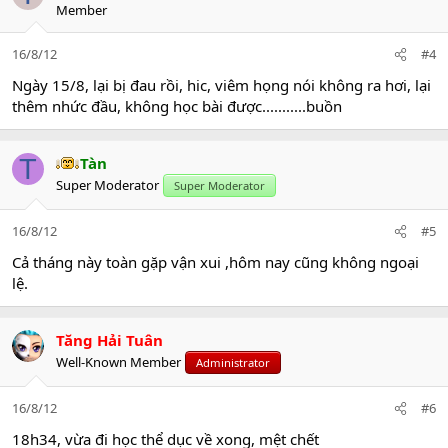
Member
16/8/12
#4
Ngày 15/8, lại bị đau rồi, hic, viêm họng nói không ra hơi, lại
thêm nhức đầu, không học bài được...........buồn
T
Tàn
Super Moderator
Super Moderator
16/8/12
#5
Cả tháng này toàn gặp vận xui ,hôm nay cũng không ngoại
lệ.
Tăng Hải Tuân
Well-Known Member
Administrator
16/8/12
#6
18h34, vừa đi học thể dục về xong, mệt chết