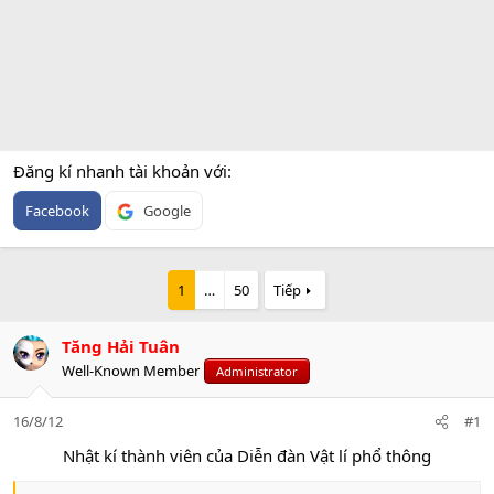
Đăng kí nhanh tài khoản với
Facebook
Google
1
…
50
Tiếp
Tăng Hải Tuân
Well-Known Member
Administrator
16/8/12
#1
Nhật kí thành viên của Diễn đàn Vật lí phổ thông​