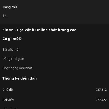
Trang chủ
R
S
S
Zix.vn - Học Vật lí Online chất lượng cao
Có gì mới?
Bài viết mới
Dòng thời gian
Hoạt động mới nhất
Thống kê diễn đàn
Chủ đề
237,512
Bài viết
277,422