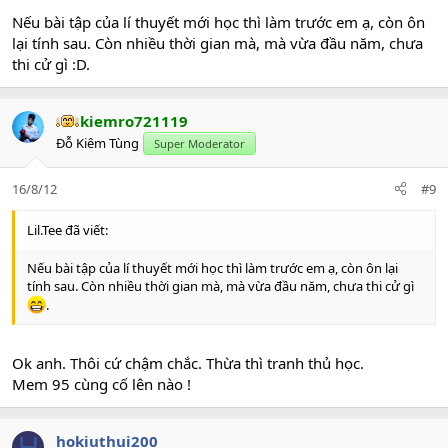
Nếu bài tập của lí thuyết mới học thì làm trước em ạ, còn ôn
lại tính sau. Còn nhiều thời gian mà, mà vừa đầu năm, chưa
thi cử gì :D.
kiemro721119
Đỗ Kiêm Tùng
Super Moderator
16/8/12
#9
Lil.Tee đã viết:
Nếu bài tập của lí thuyết mới học thì làm trước em ạ, còn ôn lại
tính sau. Còn nhiều thời gian mà, mà vừa đầu năm, chưa thi cử gì
.
Ok anh. Thôi cứ chậm chắc. Thừa thì tranh thủ học.
Mem 95 cùng cố lên nào !
H
hokiuthui200