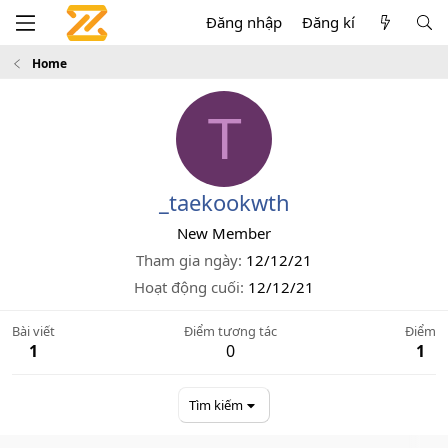
Đăng nhập
Đăng kí
Home
T
_taekookwth
New Member
Tham gia ngày
12/12/21
Hoạt động cuối
12/12/21
Bài viết
Điểm tương tác
Điểm
1
0
1
Tìm kiếm