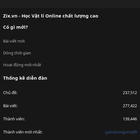
S
S
Zix.vn - Học Vật lí Online chất lượng cao
Có gì mới?
Bài viết mới
Dòng thời gian
Hoạt động mới nhất
Thống kê diễn đàn
Chủ đề
237,512
Bài viết
277,422
Thành viên
139,446
Thành viên mới nhất
gamdomguncel9