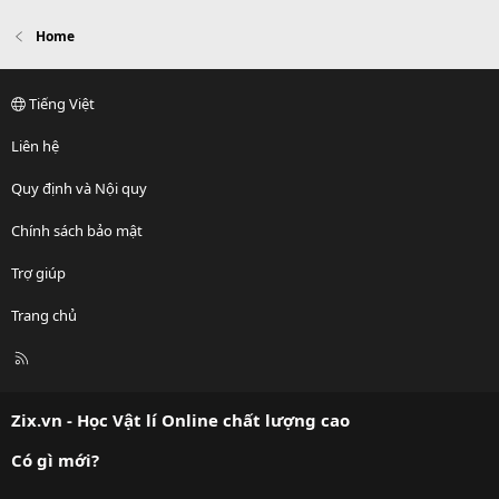
Home
Tiếng Việt
Liên hệ
Quy định và Nội quy
Chính sách bảo mật
Trợ giúp
Trang chủ
R
S
S
Zix.vn - Học Vật lí Online chất lượng cao
Có gì mới?