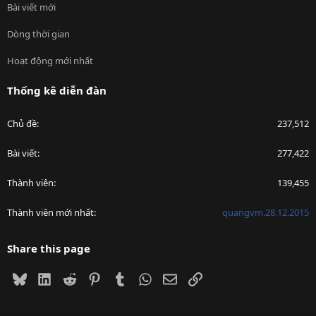
Bài viết mới
Dòng thời gian
Hoạt động mới nhất
Thống kê diễn đàn
Chủ đề
237,512
Bài viết
277,422
Thành viên
139,455
Thành viên mới nhất
quangvm.28.12.2015
Share this page
Bluesky
LinkedIn
Reddit
Pinterest
Tumblr
WhatsApp
Email
Link