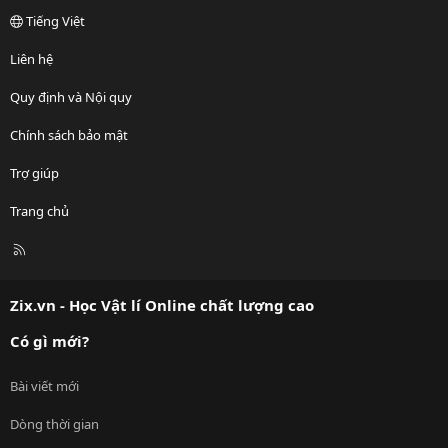
Tiếng Việt
Liên hệ
Quy định và Nội quy
Chính sách bảo mật
Trợ giúp
Trang chủ
R
S
S
Zix.vn - Học Vật lí Online chất lượng cao
Có gì mới?
Bài viết mới
Dòng thời gian