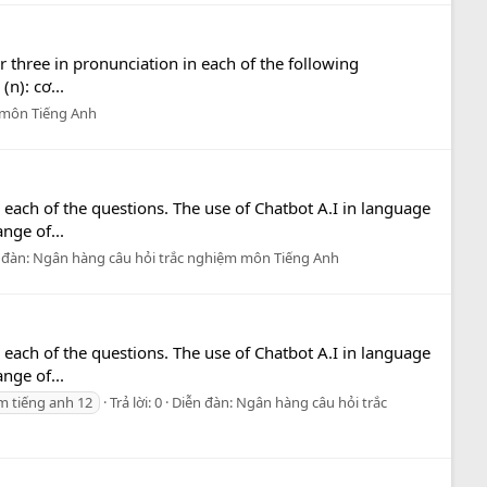
r three in pronunciation in each of the following
(n): cơ...
 môn Tiếng Anh
 each of the questions. The use of Chatbot A.I in language
nge of...
 đàn:
Ngân hàng câu hỏi trắc nghiệm môn Tiếng Anh
 each of the questions. The use of Chatbot A.I in language
nge of...
m tiếng anh 12
Trả lời: 0
Diễn đàn:
Ngân hàng câu hỏi trắc