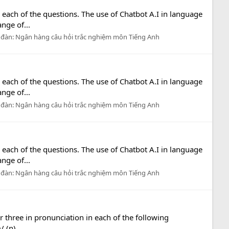
 each of the questions. The use of Chatbot A.I in language
nge of...
 đàn:
Ngân hàng câu hỏi trắc nghiệm môn Tiếng Anh
 each of the questions. The use of Chatbot A.I in language
nge of...
 đàn:
Ngân hàng câu hỏi trắc nghiệm môn Tiếng Anh
 each of the questions. The use of Chatbot A.I in language
nge of...
 đàn:
Ngân hàng câu hỏi trắc nghiệm môn Tiếng Anh
r three in pronunciation in each of the following
 (n)...