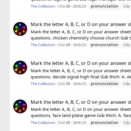
The Collectors
Chủ đề
20/6/23
pronunciation
trắc
Mark the letter A, B, C, or D on your answer sh
Mark the letter A, B, C, or D on your answer sheet
questions. chicken chemistry choose church Giải thí
The Collectors
Chủ đề
20/6/23
pronunciation
trắc
Mark the letter A, B, C, or D on your answer sh
Mark the letter A, B, C, or D on your answer sheet
questions. decide signal high final Giải thích: A. dec
The Collectors
Chủ đề
20/6/23
pronunciation
trắc
Mark the letter A, B, C, or D on your answer sh
Mark the letter A, B, C, or D on your answer sheet
questions. face land plane game Giải thích: A. face
The Collectors
Chủ đề
20/6/23
pronunciation
trắc