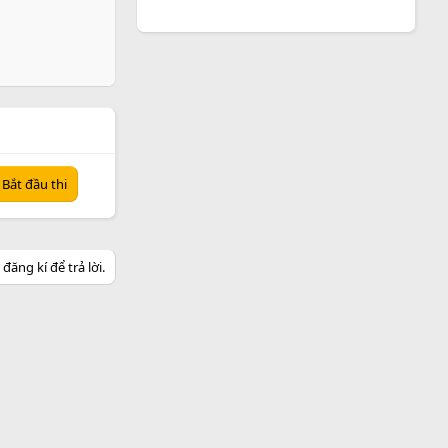
Bắt đầu thi
ăng kí để trả lời.