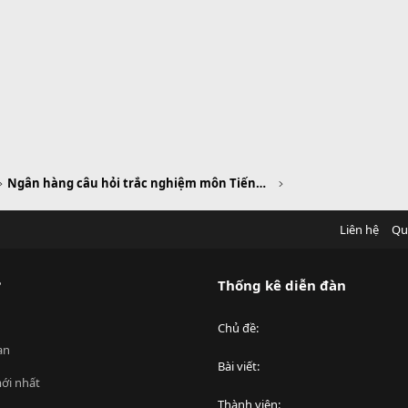
Ngân hàng câu hỏi trắc nghiệm môn Tiếng Anh
Liên hệ
Qu
?
Thống kê diễn đàn
Chủ đề
an
Bài viết
ới nhất
Thành viên