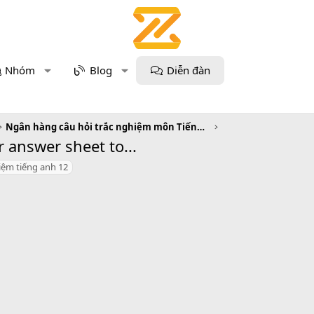
Nhóm
Blog
Diễn đàn
Ngân hàng câu hỏi trắc nghiệm môn Tiếng Anh
r answer sheet to...
iệm tiếng anh 12