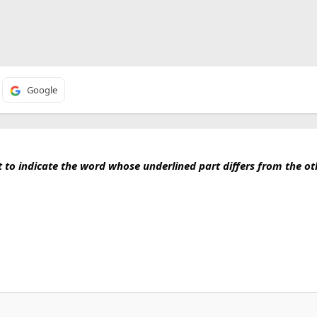
Google
t to indicate the word whose underlined part differs from the ot