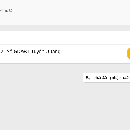
Điểm
82
n 2 - Sở GD&ĐT Tuyên Quang
Bạn phải đăng nhập hoặc đ