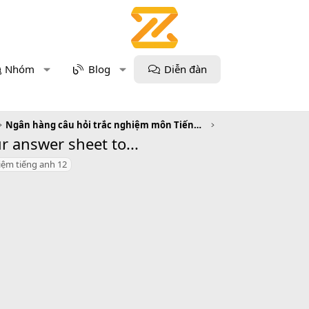
Nhóm
Blog
Diễn đàn
Ngân hàng câu hỏi trắc nghiệm môn Tiếng Anh
ur answer sheet to...
iệm tiếng anh 12