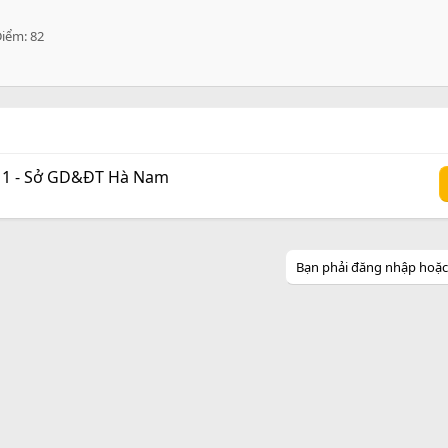
Điểm
82
n 1 - Sở GD&ĐT Hà Nam
Bạn phải đăng nhập hoặc đ