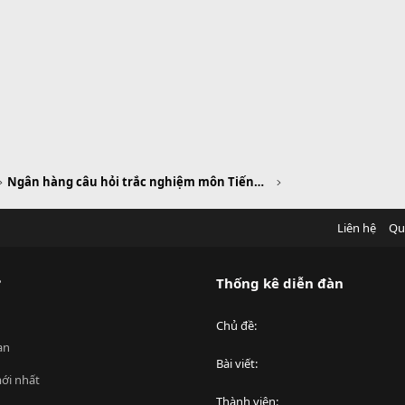
Ngân hàng câu hỏi trắc nghiệm môn Tiếng Anh
Liên hệ
Qu
?
Thống kê diễn đàn
Chủ đề
an
Bài viết
ới nhất
Thành viên