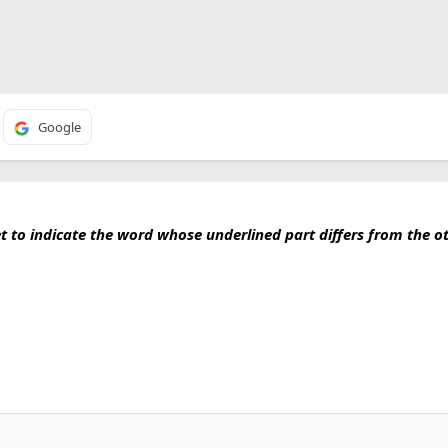
Google
et to indicate the word whose underlined part differs from the ot