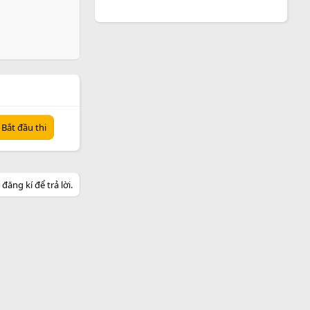
Bắt đầu thi
ăng kí để trả lời.