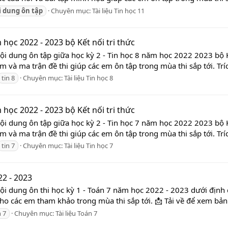
i
dung
ôn
tập
Chuyên mục:
Tài liệu Tin học 11
 học 2022 - 2023 bộ Kết nối tri thức
ội dung ôn tập giữa học kỳ 2 - Tin học 8 năm học 2022 2023 bộ K
m và ma trận đề thi giúp các em ôn tập trong mùa thi sắp tới. Tríc
tin 8
Chuyên mục:
Tài liệu Tin học 8
 học 2022 - 2023 bộ Kết nối tri thức
ội dung ôn tập giữa học kỳ 2 - Tin học 7 năm học 2022 2023 bộ K
m và ma trận đề thi giúp các em ôn tập trong mùa thi sắp tới. Tríc
tin 7
Chuyên mục:
Tài liệu Tin học 7
22 - 2023
ội dung ôn thi học kỳ 1 - Toán 7 năm học 2022 - 2023 dưới định 
ho các em tham khảo trong mùa thi sắp tới. 📩 Tải về để xem bản 
 7
Chuyên mục:
Tài liệu Toán 7