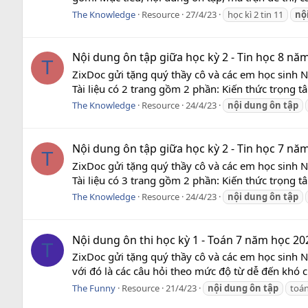
The Knowledge
Resource
27/4/23
học kì 2 tin 11
nộ
Nội dung ôn tập giữa học kỳ 2 - Tin học 8 năm
T
ZixDoc gửi tặng quý thầy cô và các em học sinh N
Tài liệu có 2 trang gồm 2 phần: Kiến thức trọng tâ
The Knowledge
Resource
24/4/23
nội
dung
ôn
tập
Nội dung ôn tập giữa học kỳ 2 - Tin học 7 năm
T
ZixDoc gửi tặng quý thầy cô và các em học sinh N
Tài liệu có 3 trang gồm 2 phần: Kiến thức trọng tâ
The Knowledge
Resource
24/4/23
nội
dung
ôn
tập
Nội dung ôn thi học kỳ 1 - Toán 7 năm học 20
T
ZixDoc gửi tặng quý thầy cô và các em học sinh N
với đó là các câu hỏi theo mức độ từ dễ đến khó c
The Funny
Resource
21/4/23
nội
dung
ôn
tập
toán