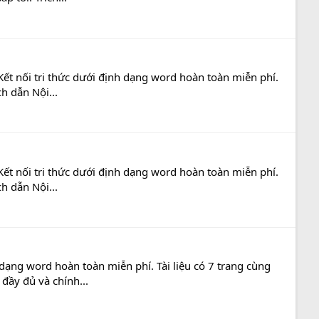
ết nối tri thức dưới định dạng word hoàn toàn miễn phí.
h dẫn Nội...
ết nối tri thức dưới định dạng word hoàn toàn miễn phí.
h dẫn Nội...
dạng word hoàn toàn miễn phí. Tài liệu có 7 trang cùng
đầy đủ và chính...