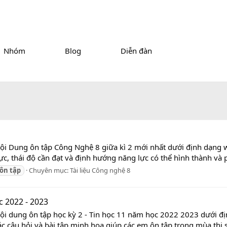
Nhóm
Blog
Diễn đàn
Nội Dung ôn tập Công Nghệ 8 giữa kì 2 mới nhất dưới định dạng 
ực, thái độ cần đạt và định hướng năng lực có thể hình thành và p
ôn
tập
Chuyên mục:
Tài liệu Công nghệ 8
c 2022 - 2023
ội dung ôn tập học kỳ 2 - Tin học 11 năm học 2022 2023 dưới đị
c câu hỏi và bài tập minh họa giúp các em ôn tập trong mùa thi sắp