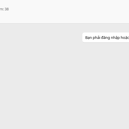
ểm
38
Bạn phải đăng nhập hoặc đ