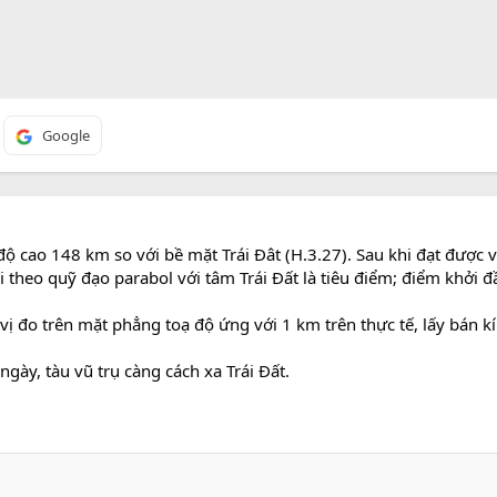
Google
 cao 148 km so với bề mặt Trái Đât (H.3.27). Sau khi đạt được v
 đi theo quỹ đạo parabol với tâm Trái Đất là tiêu điểm; điểm khởi 
vị đo trên mặt phẳng toạ độ ứng với 1 km trên thực tế, lấy bán kí
 ngày, tàu vũ trụ càng cách xa Trái Đất.