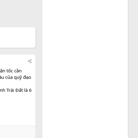
ận tốc cần
đầu của quỹ đạo
nh Trái Đất là 6