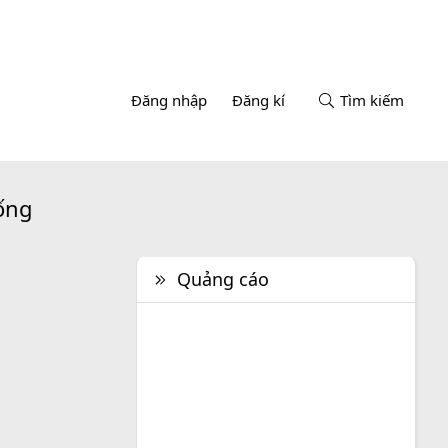
Đăng nhập
Đăng kí
Tìm kiếm
sống
Quảng cáo