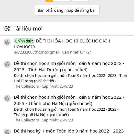
Bạn phải đăng nhập để đăng bài.
Tài liệu mới
ĐỀ THI HÓA HỌC 10 CUỐI HỌC KÌ 1
Chính thức
icon tài liệu
HOAHOC10
lely2332008thcsnc@gmail
Cập nhật:
8/1/24
Đề thi chọn học sinh giỏi môn Toán 9 năm học 2022 -
icon tài liệu
2023 - Tỉnh Hải Dương (giải chi tiết)
Đề thi chọn học sinh giỏi môn Toán 9 năm học 2022 - 2023 - Tỉnh
Hải Dương (giải chi tiết)
The Collectors
Cập nhật:
25/9/23
Đề thi chọn học sinh giỏi môn Toán 9 năm học 2022 -
icon tài liệu
2023 - Thành phố Hà Nội (giải chi tiết)
Đề thi chọn học sinh giỏi môn Toán 9 năm học 2022 - 2023 -
Thành phố Hà Nội (giải chi tiết)
The Collectors
Cập nhật:
25/9/23
Đề thi học kỳ 1 môn Toán lớp 9 năm học 2022 - 2023 -
icon tài liệu