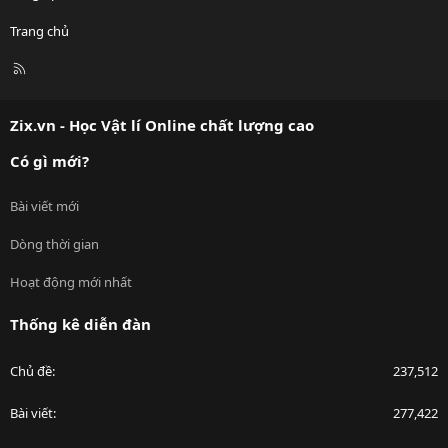
Trang chủ
R
S
S
Zix.vn - Học Vật lí Online chất lượng cao
Có gì mới?
Bài viết mới
Dòng thời gian
Hoạt động mới nhất
Thống kê diễn đàn
Chủ đề
237,512
Bài viết
277,422