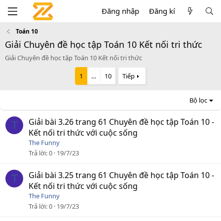
Đăng nhập
Đăng kí
Toán 10
Giải Chuyên đề học tập Toán 10 Kết nối tri thức
Giải Chuyên đề học tập Toán 10 Kết nối tri thức
1
…
10
Tiếp
Bộ lọc
Giải bài 3.26 trang 61 Chuyên đề học tập Toán 10 -
T
Kết nối tri thức với cuộc sống
The Funny
Trả lời
0
19/7/23
Giải bài 3.25 trang 61 Chuyên đề học tập Toán 10 -
T
Kết nối tri thức với cuộc sống
The Funny
Trả lời
0
19/7/23