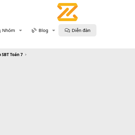
Nhóm
Blog
Diễn đàn
p SBT Toán 7