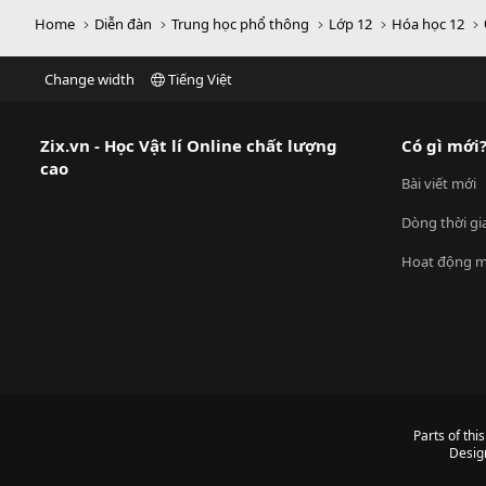
Home
Diễn đàn
Trung học phổ thông
Lớp 12
Hóa học 12
Change width
Tiếng Việt
Zix.vn - Học Vật lí Online chất lượng
Có gì mới
cao
Bài viết mới
Dòng thời gi
Hoạt động m
Parts of thi
Desig