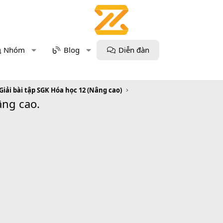
Nhóm
Blog
Diễn đàn
Giải bài tập SGK Hóa học 12 (Nâng cao)
âng cao.