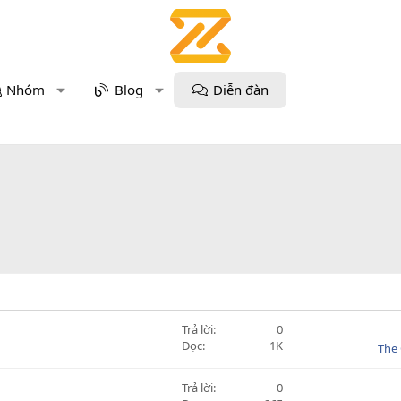
Nhóm
Blog
Diễn đàn
Trả lời
0
Đọc
1K
The 
Trả lời
0