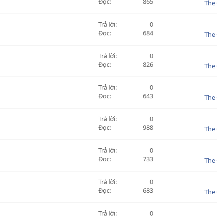
Đọc
865
The 
Trả lời
0
Đọc
684
The 
Trả lời
0
Đọc
826
The 
Trả lời
0
Đọc
643
The 
Trả lời
0
Đọc
988
The 
Trả lời
0
Đọc
733
The 
Trả lời
0
Đọc
683
The 
Trả lời
0