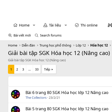
Home
Tài liệu
Thi online
Bài viết mới
Search forums
Home
Diễn đàn
Trung học phổ thông
Lớp 12
Hóa học 12
Giải bài tập SGK Hóa học 12 (Nâng cao)
Giải bài tập SGK Hóa học 12 (Nâng cao)
1
2
3
…
33
Tiếp
Bài 6 trang 80 SGK Hóa học lớp 12 Nâng cao
The Collectors
23/2/21
Bài 5 trang 80 SGK Hóa học lớp 12 Nâng cao