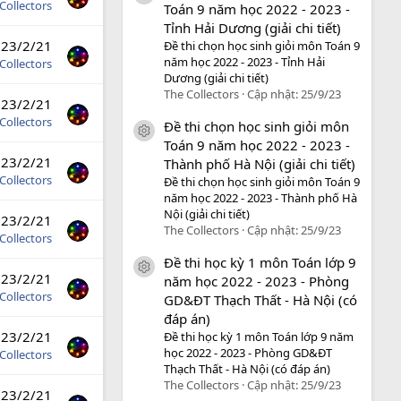
Collectors
Toán 9 năm học 2022 - 2023 -
Tỉnh Hải Dương (giải chi tiết)
23/2/21
Đề thi chọn học sinh giỏi môn Toán 9
năm học 2022 - 2023 - Tỉnh Hải
Collectors
Dương (giải chi tiết)
The Collectors
Cập nhật:
25/9/23
23/2/21
Collectors
Đề thi chọn học sinh giỏi môn
icon tài liệu
Toán 9 năm học 2022 - 2023 -
23/2/21
Thành phố Hà Nội (giải chi tiết)
Collectors
Đề thi chọn học sinh giỏi môn Toán 9
năm học 2022 - 2023 - Thành phố Hà
Nội (giải chi tiết)
23/2/21
The Collectors
Cập nhật:
25/9/23
Collectors
Đề thi học kỳ 1 môn Toán lớp 9
icon tài liệu
23/2/21
năm học 2022 - 2023 - Phòng
Collectors
GD&ĐT Thạch Thất - Hà Nội (có
đáp án)
23/2/21
Đề thi học kỳ 1 môn Toán lớp 9 năm
học 2022 - 2023 - Phòng GD&ĐT
Collectors
Thạch Thất - Hà Nội (có đáp án)
The Collectors
Cập nhật:
25/9/23
23/2/21