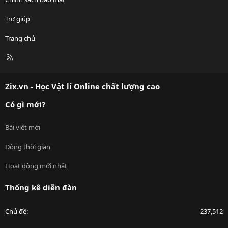
Trợ giúp
Trang chủ
R
S
S
Zix.vn - Học Vật lí Online chất lượng cao
Có gì mới?
Bài viết mới
Dòng thời gian
Hoạt động mới nhất
Thống kê diễn đàn
Chủ đề
237,512