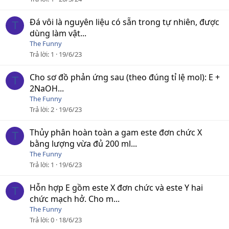
Đá vôi là nguyên liệu có sẵn trong tự nhiên, được
T
dùng làm vật...
The Funny
Trả lời
1
19/6/23
Cho sơ đồ phản ứng sau (theo đúng tỉ lệ mol): E +
T
2NaOH...
The Funny
Trả lời
2
19/6/23
Thủy phân hoàn toàn a gam este đơn chức X
T
bằng lượng vừa đủ 200 ml...
The Funny
Trả lời
1
19/6/23
Hỗn hợp E gồm este X đơn chức và este Y hai
T
chức mạch hở. Cho m...
The Funny
Trả lời
0
18/6/23