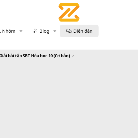
Nhóm
Blog
Diễn đàn
Giải bài tập SBT Hóa học 10 (Cơ bản)
0