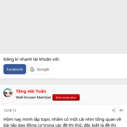
Đăng kí nhanh tài khoản với
Facebook
Google
Tăng Hải Tuân
Well-Known Member
Administrator
12/4/13
#1
Hôm nay mình lập topic nhằm có một cái nhìn tổng quan về
bài tập dao động cơ trong các đề thi thử, đặc biệt là đề thi