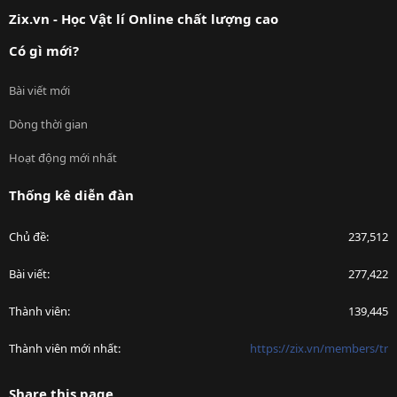
S
Zix.vn - Học Vật lí Online chất lượng cao
Có gì mới?
Bài viết mới
Dòng thời gian
Hoạt động mới nhất
Thống kê diễn đàn
Chủ đề
237,512
Bài viết
277,422
Thành viên
139,445
Thành viên mới nhất
https://zix.vn/members/tr
Share this page