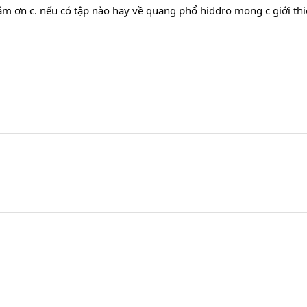
cảm ơn c. nếu có tập nào hay về quang phổ hiddro mong c giới th