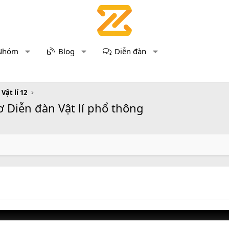
Nhóm
Blog
Diễn đàn
 Vật lí 12
ơ Diễn đàn Vật lí phổ thông