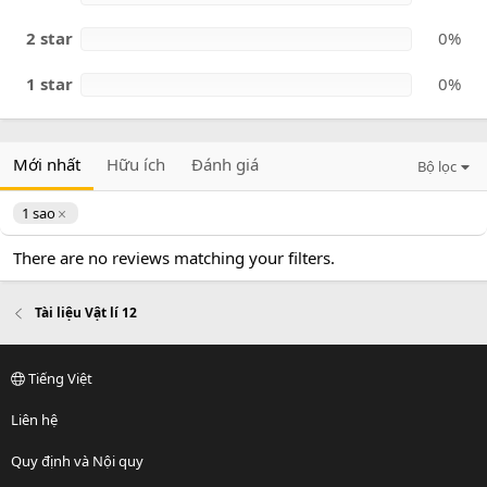
2 star
0%
1 star
0%
Mới nhất
Hữu ích
Đánh giá
Bộ lọc
1 sao
There are no reviews matching your filters.
Tài liệu Vật lí 12
Tiếng Việt
Liên hệ
Quy định và Nội quy